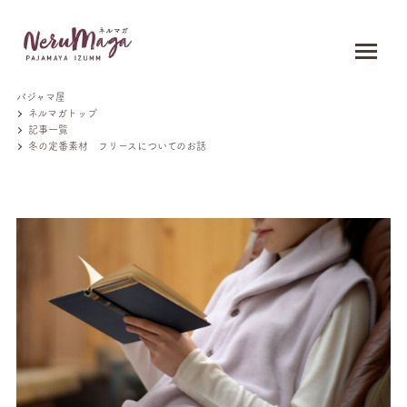
パジャマ屋
ネルマガトップ
記事一覧
冬の定番素材 フリースについてのお話