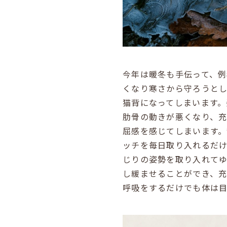
今年は暖冬も手伝って、
くなり寒さから守ろうと
猫背になってしまいます
肋骨の動きが悪くなり、
屈感を感じてしまいます
ッチを毎日取り入れるだ
じりの姿勢を取り入れて
し緩ませることができ、
呼吸をするだけでも体は