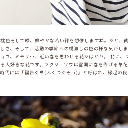
や桃色そして緑、鮮やかな若い緑を想像しますね。あと、
優しさ、そして、活動の季節への橋渡しの色の様な気がしま
ョウ、ミモザ…、近い春を思わせる花々ばかり。 特に、
れる大好きな花です。フクジュソウは雪国に春を告げる草
時代には「福告ぐ草(ふくつぐそう)」と呼ばれ、縁起の