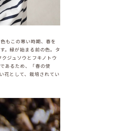
黄色もこの寒い時期、春を
す。緑が始まる前の色。タ
フクジュソウとフキノトウ
花であるため、「春の使
良い花として、栽培されてい