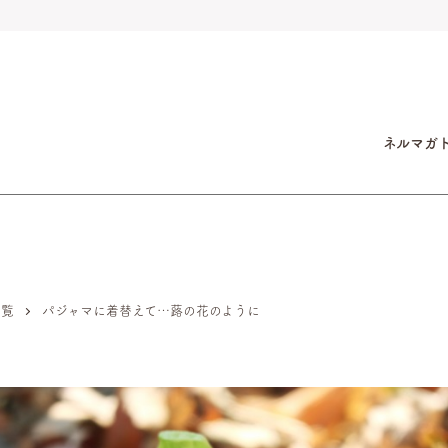
ネルマガ
一覧
パジャマに着替えて…蕗の花のように