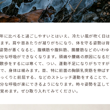
例年に比べると過ごしやすいとはいえ、冷たい風が吹く日
します。肩や首あたりが凝りがちになり、体を守る姿勢は
。姿勢が悪くなると、腹横筋や腹斜筋、腸腰筋などのいわゆ
充分な呼吸ができなくなります。頭痛や腰痛の原因になる
。散歩をするには寒くて、つい、運動不足になりがちです
けで、身体は緩みます。首、特に前面の胸鎖乳突筋を伸ばす
ゆっくりと前屈する、などのストレッチ運動をすることで
充分な呼吸が楽にできるようになります。時々姿勢を正して
目覚めます。ぜひ取り入れてみてください。