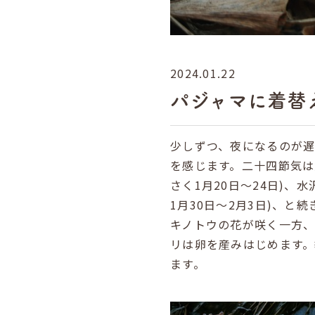
2024.01.22
パジャマに着替
少しずつ、夜になるのが
を感じます。二十四節気は
さく1月20日～24日)、
1月30日～2月3日)、
キノトウの花が咲く一方
リは卵を産みはじめます
ます。