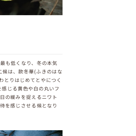
は最も低くなり、冬の本気
二候は、款冬華(ふきのはな
(にわとりはじめてとやにつく
みを感じる黄色や白の丸いフ
、日の緩みを捉えるニワト
期待を感じさせる候となり