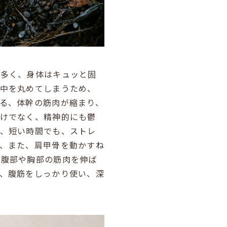
は多く、身体はキュッと固
背中を丸めてしまうため、
る、体幹の筋肉が縮まり、
だけでなく、精神的にも鬱
が、短い時間でも、ストレ
、また、肩甲骨を動かすね
、腹部や胸部の筋肉を伸ば
、腹筋をしっかり使い、深