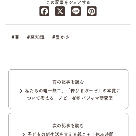
この記事をシェアする
Facebook
X
Line
Pinterest
#春
#豆知識
#豊かさ
前の記事を読む
私たちの唯一無二、「伸びるガーゼ」の本質に
ついて考える｜ノビーゼ® パジャマ研究室
次の記事を読む
子どもの新生活を支える親こそ「休み時間」