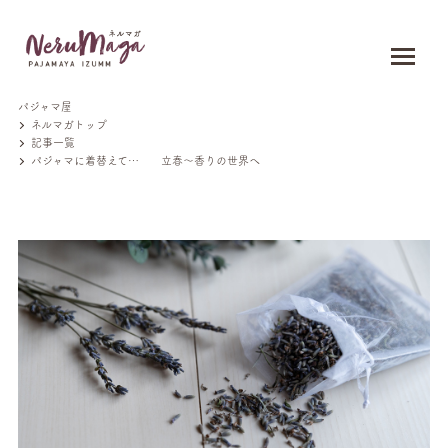
パジャマ屋
ネルマガトップ
記事一覧
パジャマに着替えて… 立春～香りの世界へ