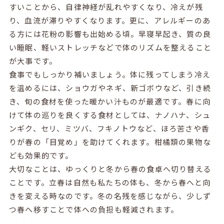
すいことから、自律神経が乱れやすくなり、冷えが残
り、血流が滞りやすくなります。更に、アレルギーのあ
る方には花粉の影響も出始める頃。早寝早起き、質の良
い睡眠、軽いストレッチなどで体のリズムを整えること
が大事です。
食事でもしっかり補いましょう。体に残ってしまう冷え
を温めるには、ショウガやネギ、新ゴボウなど、引き続
き、旬の食材を使った暖かい汁ものが最適です。春に向
けて体の巡りを良くする食材としては、ナノハナ、シュ
ンギク、セリ、ミツバ、フキノトウなど、ほろ苦さや香
りが春の「目覚め」を助けてくれます。柑橘類の果物な
ども効果的です。
大切なことは、ゆっくりと冬から春の食卓へ切り替える
ことです。立春は自然も私たちの体も、冬から春へと向
きを変える時なのです。冬の名残を感じながら、少しず
つ春へ移すことで体への負担も軽減されます。