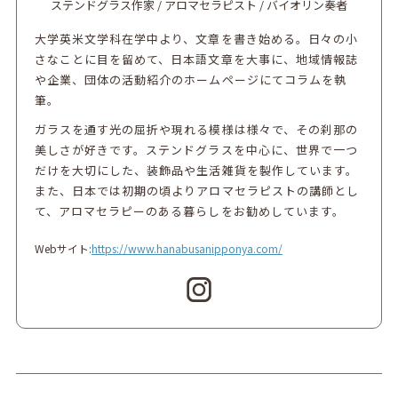
ステンドグラス作家 / アロマセラピスト / バイオリン奏者
大学英米文学科在学中より、文章を書き始める。日々の小
さなことに目を留めて、日本語文章を大事に、地域情報誌
や企業、団体の活動紹介のホームページにてコラムを執
筆。
ガラスを通す光の屈折や現れる模様は様々で、その刹那の
美しさが好きです。ステンドグラスを中心に、世界で一つ
だけを大切にした、装飾品や生活雑貨を製作しています。
また、日本では初期の頃よりアロマセラピストの講師とし
て、アロマセラピーのある暮らしをお勧めしています。
Webサイト:
https://www.hanabusanipponya.com/