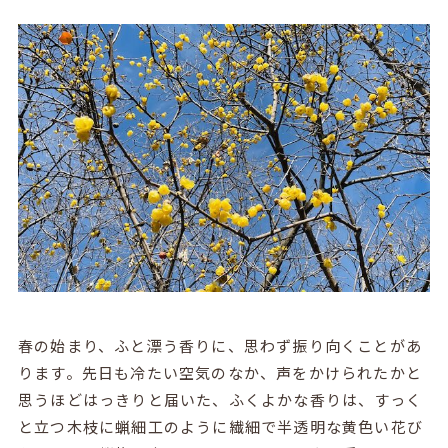
春の始まり、ふと漂う香りに、思わず振り向くことがあ
ります。先日も冷たい空気のなか、声をかけられたかと
思うほどはっきりと届いた、ふくよかな香りは、すっく
と立つ木枝に蝋細工のように繊細で半透明な黄色い花び