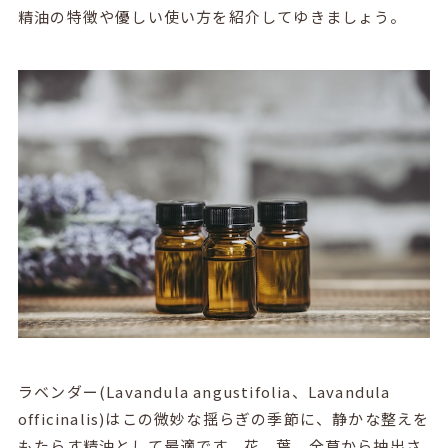
精油の特徴や優しい使い方を紹介してゆきましょう。
ラベンダー
(Lavandula angustifolia
、
Lavandula
officinalis)
はこの微妙な揺らぎの季節に、静かな整えを
もたらす精油として最適です。花、葉、全草から抽出さ