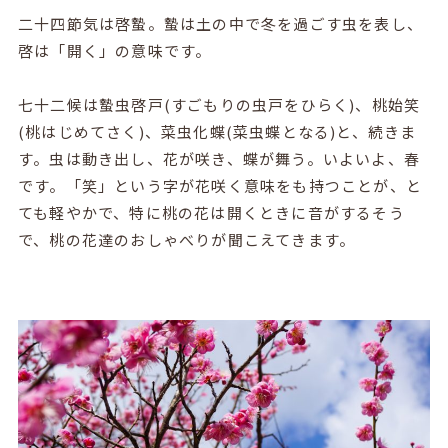
二十四節気は啓蟄。蟄は土の中で冬を過ごす虫を表し、
啓は「開く」の意味です。
七十二候は蟄虫啓戸(すごもりの虫戸をひらく)、桃始笑
(桃はじめてさく)、菜虫化蝶(菜虫蝶となる)と、続きま
す。虫は動き出し、花が咲き、蝶が舞う。いよいよ、春
です。「笑」という字が花咲く意味をも持つことが、と
ても軽やかで、特に桃の花は開くときに音がするそう
で、桃の花達のおしゃべりが聞こえてきます。