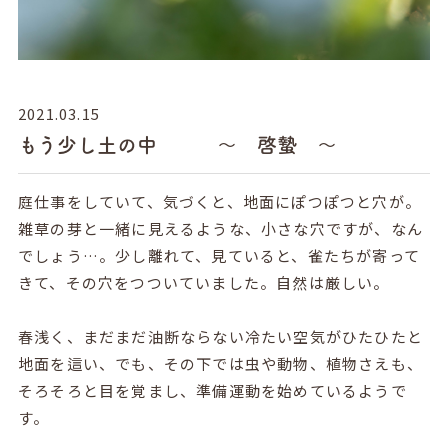
2021.03.15
もう少し土の中 ～ 啓蟄 ～
庭仕事をしていて、気づくと、地面にぽつぽつと穴が。
雑草の芽と一緒に見えるような、小さな穴ですが、なん
でしょう…。少し離れて、見ていると、雀たちが寄って
きて、その穴をつついていました。自然は厳しい。
春浅く、まだまだ油断ならない冷たい空気がひたひたと
地面を這い、でも、その下では虫や動物、植物さえも、
そろそろと目を覚まし、準備運動を始めているようで
す。