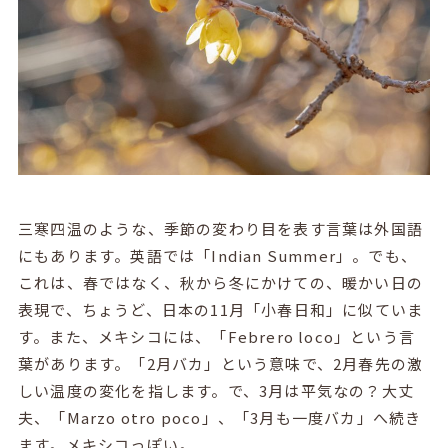
三寒四温のような、季節の変わり目を表す言葉は外国語
にもあります。英語では「Indian Summer」。でも、
これは、春ではなく、秋から冬にかけての、暖かい日の
表現で、ちょうど、日本の11月「小春日和」に似ていま
す。また、メキシコには、「Febrero loco」という言
葉があります。「2月バカ」という意味で、2月春先の激
しい温度の変化を指します。で、3月は平気なの？大丈
夫、「Marzo otro poco」、「3月も一度バカ」へ続き
ます。メキシコっぽい。