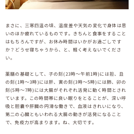
まさに、三寒四温の頃、温度差や天気の変化で身体は思
いのほか疲れているものです。きちんと食事をすること
はもちろんですが、お休み時間はいかがお過ごしです
か？どうせ寝ちゃうから、と、軽く考えないでくださ
い。
薬膳の基礎として、子の刻(23時～午前1時)には担、丑
の刻(1時～3時)には肝、寅の刻(3時～5時)には肺、卯の
刻(5時～7時)には大腸がそれぞれ活発に動く時間とされ
ています。この時間帯に良い眠りをとることが、深い呼
吸と胆嚢や肝臓の円滑な働きで、血液はきれいになり、
第二の心臓ともいわれる大腸の動きが活発になること
で、免疫力が高まります。ね、大切です。