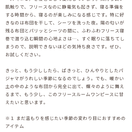
肌触りで、フリースなのに静電気も起きず、寝る準備を
する時間から、寝るのが楽しみになる感じです。特に好
きなのは布団を干して、シーツを洗った夜。陽の匂いが
残る布団とパリッとシーツの間に、ふわふわフリース寝
巻で潜り込む瞬間の心地よさは…、すぐ眠りに落ちてし
まうので、説明できないほどの気持ち良さです。ぜひ、
お試しください。
きっと、もう少ししたら、ぱきっと、ひんやりとしたパ
ジャマがうれしい季節になるのでしょう。でも、暖かい
土の中のような布団から完全に出て、蝶々のように舞え
るまで、もう少し、このフリースルームワンピースに甘
えたいと思います。
※１ まだ温もりを感じたい季節の変わり目におすすめの
アイテム