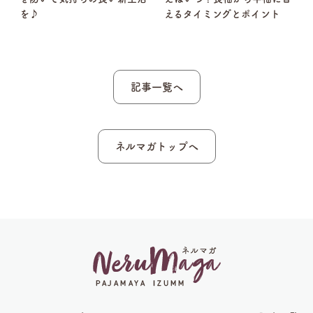
睡
を♪
えるタイミングとポイント
記事一覧へ
ネルマガトップへ