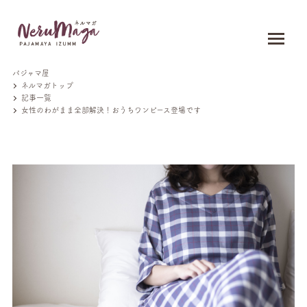
パジャマ屋
ネルマガトップ
記事一覧
女性のわがまま全部解決！おうちワンピース登場です