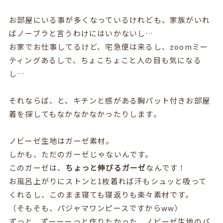
お部屋にいる事が多くなっているけれども、家族がいれ
ばノーブラと言うわけにはいかないし…
お家でお仕事してるけど、宅急便は来るし、zoomミー
ティングあるしで、ちょこちょこと人の目も気になる
し…
それならば、と、キチンと感がある胸パット付きお部屋
着を探してもなかなかなかったりします。
ノビーゼ生地はガーゼ素材。
しかも、ただのガーゼじゃないんです。
このガーゼは、
ちょっと伸びるガーゼ
なんです！
お風呂上がりにストンと1枚着れば汗もシュッと吸って
くれるし、このまま寝ても寝返りも楽々素材です。
（そもそも、パジャマワンピースですからww）
ずっと、ずーーーっと作りたかった、ノビーゼ生地のパ