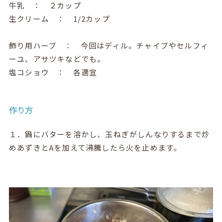
牛乳 ： ２カップ
生クリーム ： 1/2カップ
飾り用ハーブ ： 今回はディル。チャイブやセルフィ
ーユ、アサツキなどでも。
塩コショウ ： 各適宜
作り方
１．鍋にバターを溶かし、玉ねぎがしんなりするまで炒
めあずきとAを加えて沸騰したら火を止めます。