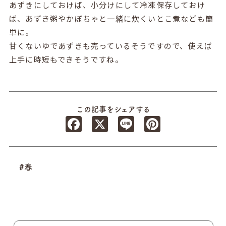
あずきにしておけば、小分けにして冷凍保存しておけ
ば、あずき粥やかぼちゃと一緒に炊くいとこ煮なども簡
単に。
甘くないゆであずきも売っているそうですので、使えば
上手に時短もできそうですね。
この記事をシェアする
Facebook
X
Line
Pinterest
#春