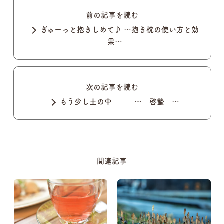
前の記事を読む
ぎゅーっと抱きしめて♪ 〜抱き枕の使い方と効
果〜
次の記事を読む
もう少し土の中 ～ 啓蟄 ～
関連記事