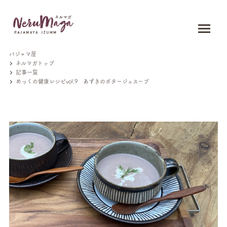
パジャマ屋
ネルマガトップ
記事一覧
めっくの健康レシピvol.9 あずきのポタージュスープ