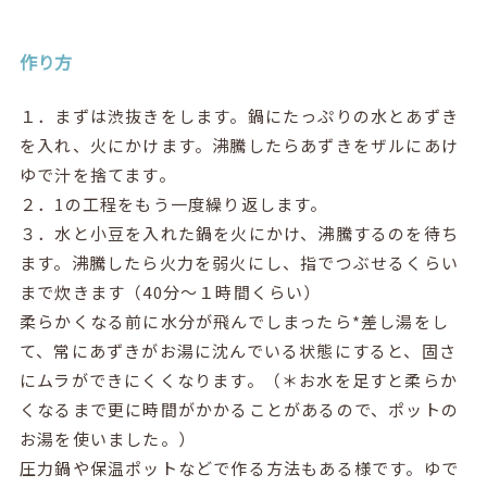
作り方
１．まずは渋抜きをします。鍋にたっぷりの水とあずき
を入れ、火にかけます。沸騰したらあずきをザルにあけ
ゆで汁を捨てます。
２．1の工程をもう一度繰り返します。
３．水と小豆を入れた鍋を火にかけ、沸騰するのを待ち
ます。沸騰したら火力を弱火にし、指でつぶせるくらい
まで炊きます（40分～１時間くらい）
柔らかくなる前に水分が飛んでしまったら*差し湯をし
て、常にあずきがお湯に沈んでいる状態にすると、固さ
にムラができにくくなります。（＊お水を足すと柔らか
くなるまで更に時間がかかることがあるので、ポットの
お湯を使いました。）
圧力鍋や保温ポットなどで作る方法もある様です。ゆで