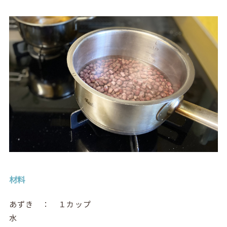
材料
あずき ： １カップ
水