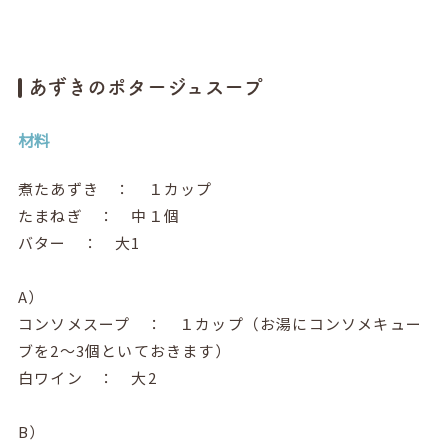
あずきのポタージュスープ
材料
煮たあずき ： １カップ
たまねぎ ： 中１個
バター ： 大1
A）
コンソメスープ ： １カップ（お湯にコンソメキュー
ブを2～3個といておきます）
白ワイン ： 大2
B）