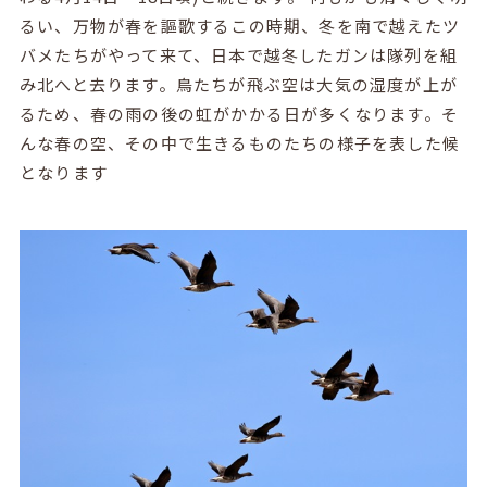
るい、万物が春を謳歌するこの時期、冬を南で越えたツ
バメたちがやって来て、日本で越冬したガンは隊列を組
み北へと去ります。鳥たちが飛ぶ空は大気の湿度が上が
るため、春の雨の後の虹がかかる日が多くなります。そ
んな春の空、その中で生きるものたちの様子を表した候
となります