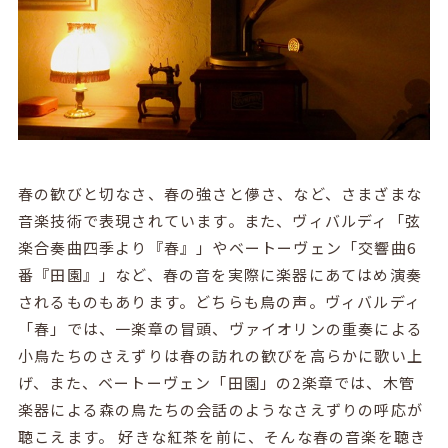
春の歓びと切なさ、春の強さと儚さ、など、さまざまな
音楽技術で表現されています。また、ヴィバルディ「弦
楽合奏曲四季より『春』」やベートーヴェン「交響曲6
番『田園』」など、春の音を実際に楽器にあてはめ演奏
されるものもあります。どちらも鳥の声。ヴィバルディ
「春」では、一楽章の冒頭、ヴァイオリンの重奏による
小鳥たちのさえずりは春の訪れの歓びを高らかに歌い上
げ、また、ベートーヴェン「田園」の2楽章では、木管
楽器による森の鳥たちの会話のようなさえずりの呼応が
聴こえます。 好きな紅茶を前に、そんな春の音楽を聴き