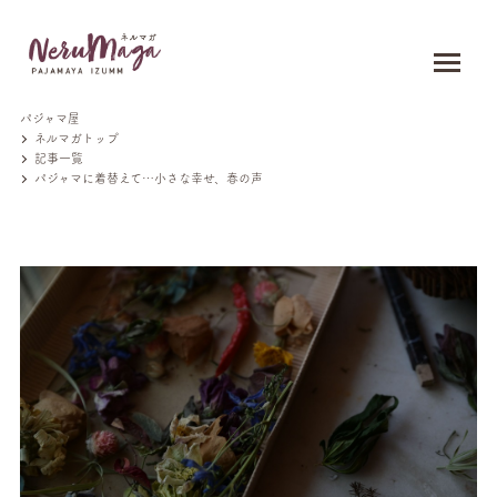
パジャマ屋
ネルマガトップ
記事一覧
パジャマに着替えて…小さな幸せ、春の声