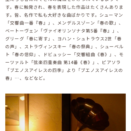
す。春に触発され、春を表現した作品はたくさんありま
す。皆、名作で私も大好きな曲ばかりです。シューマン
「交響曲一番『春』」、メンデルスゾーン「春の歌」、
ベートーヴェン「ヴァイオリンソナタ第5番『春』」、
グリーグ「春に寄す」、ヨハン・シュトラウス2世「春
の声」、ストラヴィンスキー「春の祭典」、シューベル
ト「春の信仰」、ドビュッシー「交響組曲《春》」、モ
ーツァルト「弦楽四重奏曲 第14番《春》」、ピアソラ
「ブエノスアイレスの四季」より「ブエノスアイレスの
春」…、などなど。