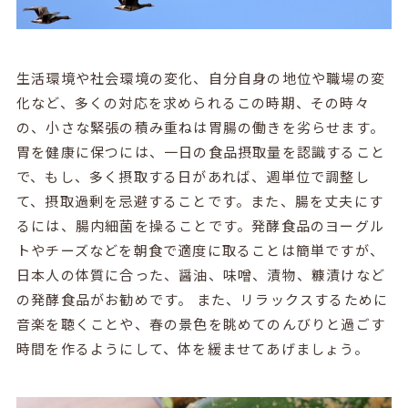
生活環境や社会環境の変化、自分自身の地位や職場の変
化など、多くの対応を求められるこの時期、その時々
の、小さな緊張の積み重ねは胃腸の働きを劣らせます。
胃を健康に保つには、一日の食品摂取量を認識すること
で、もし、多く摂取する日があれば、週単位で調整し
て、摂取過剰を忌避することです。また、腸を丈夫にす
るには、腸内細菌を操ることです。発酵食品のヨーグル
トやチーズなどを朝食で適度に取ることは簡単ですが、
日本人の体質に合った、醤油、味噌、漬物、糠漬けなど
の発酵食品がお勧めです。 また、リラックスするために
音楽を聴くことや、春の景色を眺めてのんびりと過ごす
時間を作るようにして、体を緩ませてあげましょう。