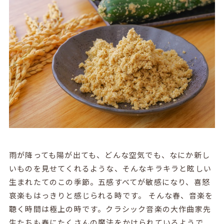
雨が降っても陽が出ても、どんな空気でも、なにか新し
いものを見せてくれるような、そんなキラキラと眩しい
生まれたてのこの季節。五感すべてが敏感になり、喜怒
哀楽もはっきりと感じられる時です。 そんな春、音楽を
聴く時間は極上の時です。クラシック音楽の大作曲家先
生たちも春にたくさんの魔法をかけられているようで