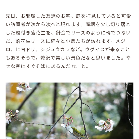
先日、お邪魔した友達のお宅、庭を拝見していると可愛
い訪問者が次から次へと現れます。両端を少し切り落と
した殻付き落花生を、針金でリースのように輪でつない
だ、落花生リースに続々と小鳥たちが訪れます。メジ
ロ、ヒヨドリ、シジュウカラなど。ウグイスが来ること
もあるそうで。贅沢で美しい景色だなと思いました。幸
せな春はすぐそばにあるんだな、と。