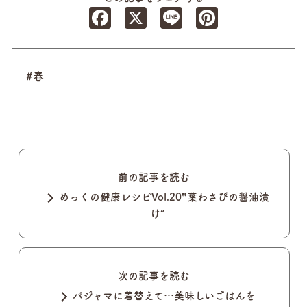
Facebook
X
Line
Pinterest
#春
前の記事を読む
めっくの健康レシピVol.20‟葉わさびの醤油漬
け”
次の記事を読む
パジャマに着替えて…美味しいごはんを