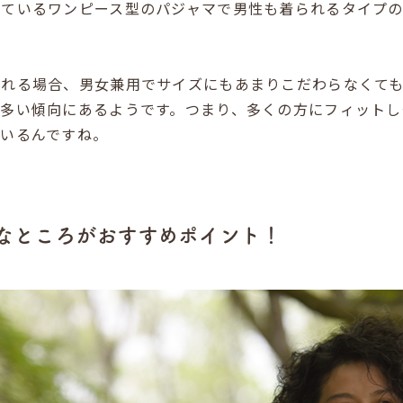
しているワンピース型のパジャマで男性も着られるタイプ
。
される場合、男女兼用でサイズにもあまりこだわらなくて
が多い傾向にあるようです。つまり、多くの方にフィットし
ているんですね。
なところがおすすめポイント！