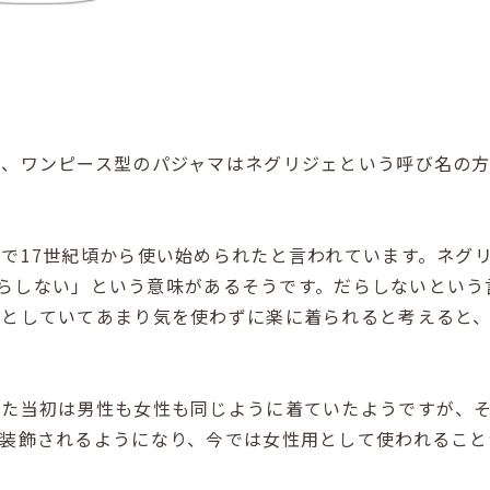
が、ワンピース型のパジャマはネグリジェという呼び名の
で17世紀頃から使い始められたと言われています。ネグ
らしない」という意味があるそうです。だらしないという
りとしていてあまり気を使わずに楽に着られると考えると
れた当初は男性も女性も同じように着ていたようですが、
で装飾されるようになり、今では女性用として使われること