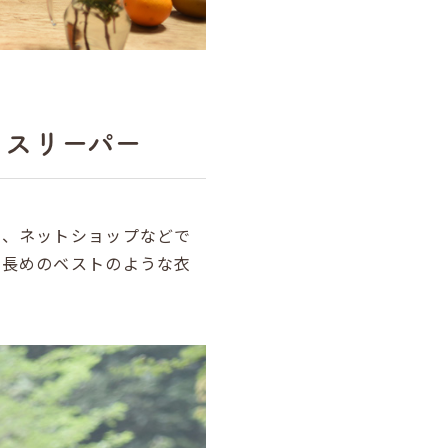
、スリーパー
際、ネットショップなどで
た長めのベストのような衣