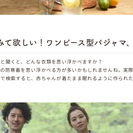
みて欲しい！ワンピース型パジャマ
」
と聞くと、どんな衣類を思い浮かべますか？
用の防寒着を思い浮かべる方が多いかもしれませんね。実
葉で検索すると、赤ちゃんが着たまま眠れるように作られ