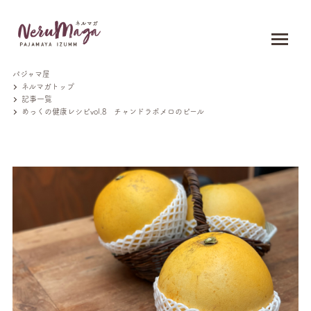
パジャマ屋
ネルマガトップ
記事一覧
めっくの健康レシピvol.8 チャンドラポメロのピール