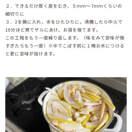
２．できるだけ厚く皮をむき、５ｍｍ～7ｍｍくらいの
細切りに
３．2を鍋に入れ、水をひたひたに。沸騰したら中火で
10分ほど煮てザルにあけ、お湯を捨てます。
この工程をもう一度繰り返します。（味をみて苦味が強
すぎたらもう一度）※ゆでこぼす前に１晩お水につける
と更に苦味が抜けます。