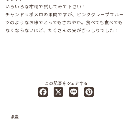
いろいろな柑橘で試してみて下さい！
チャンドラポメロの果肉ですが、ピンクグレープフルー
ツのようなお味でとってもさわやか。食べても食べても
なくならないほど、たくさんの実がぎっしりでした！
この記事をシェアする
Facebook
X
Line
Pinterest
#春