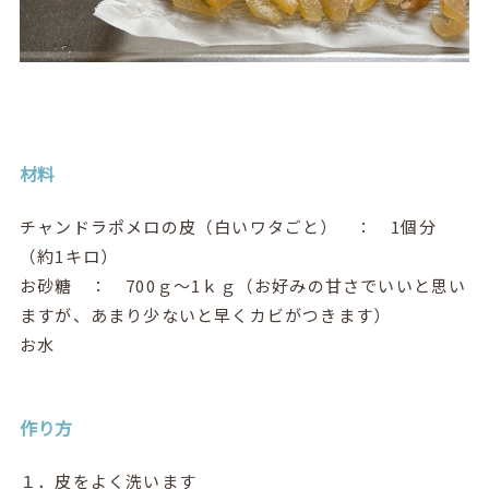
材料
チャンドラポメロの皮（白いワタごと） ： 1個分
（約1キロ）
お砂糖 ： 700ｇ～1ｋｇ（お好みの甘さでいいと思い
ますが、あまり少ないと早くカビがつきます）
お水
作り方
１．皮をよく洗います