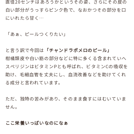
直径20センチはあろうかというその姿、さらにその皮の
白い部分がうっすらピンク色で、なおかつその部分を口
にいれたら甘く…
「あぁ、ピールつくりたい」
と言う訳で今回は
「チャンドラポメロのピール」
柑橘類皮や白い筋の部分などに特に多くる含まれていへ
スぺリジンはビタミンPとも呼ばれ、ビタミンCの吸収を
助け、毛細血管を丈夫にし、血流改善などを助けてくれ
る成分と言われています。
ただ、独特の苦みがあり、そのまま食すにはむいていま
せん。
ここ栄養いっぱいなのになぁ