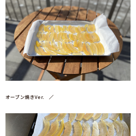
オーブン焼きVer. ／