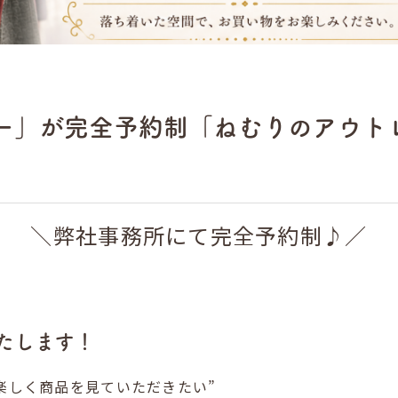
ー」が完全予約制「ねむりのアウト
＼弊社事務所にて完全予約制♪／
たします！
楽しく商品を見ていただきたい”