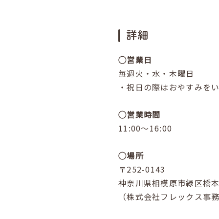
詳細
◯営業日
毎週火・水・木曜日
・祝日の際はおやすみを
◯営業時間
11:00～16:00
◯場所
〒252-0143
神奈川県相模原市緑区橋本4-
（株式会社フレックス事