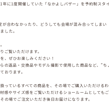
1年に1度開催していた「なかよしバザー」を予約制スタ
定が合わなかったり、どうしても会場が混み合ってしまい
りました。
に。
りご覧いただけます。
感を、ぜひお楽しみください！
らの返品・交換品やモデル撮影で使用した商品など、”ちょ
しております。
り扱っているすべての商品を、その場でご購入いただける
素材感やサイズ感をご覧いただけるショールームとしてもご
、その場でご注文いただき後日お届けになります。