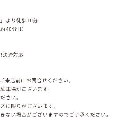
」より徒歩10分
40分!!）
R決済対応
。ご来店前にお問合せください。
は駐車場がございます。
ださい。
イズに限りがございます。
できない場合がございますのでご了承ください。