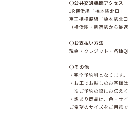
◯公共交通機関アクセス
JR横浜線「橋本駅北口」
京王相模原線「橋本駅北口
（横浜駅・新宿駅から最速約
◯お支払い方法
現金・クレジット・各種Q
◯その他
・完全予約制となります
・お車でお越しのお客様
※ご予約の際にお伝えく
・訳あり商品は、色・サ
ご希望のサイズをご用意