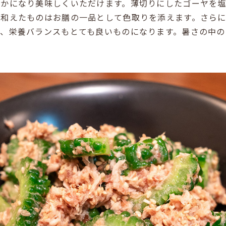
やかになり美味しくいただけます。薄切りにしたゴーヤを
で和えたものはお膳の一品として色取りを添えます。さら
と、栄養バランスもとても良いものになります。暑さの中の