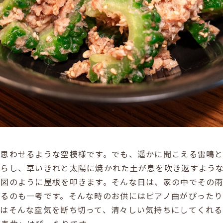
を思わせるような空模様です。でも、遥かに聞こえる雷鳴
濡らし、草いきれと太陽に焼かれた土が息を吹き返すよう
合図のように屋根を叩きます。そんな日は、家の中でその
練るのも一考です。そんな時のお供にはピアノ曲がぴったり
音はそんな空気を断ち切って、清々しい気持ちにしてくれる