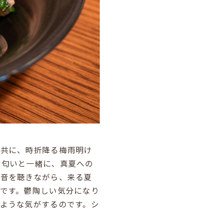
と共に、時折降る梅雨明け
な匂いと一緒に、真夏への
雨音を聴きながら、来る夏
です。鬱陶しい気分になり
ような気がするのです。シ