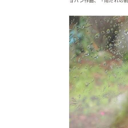
ョパン作曲、「雨だれの