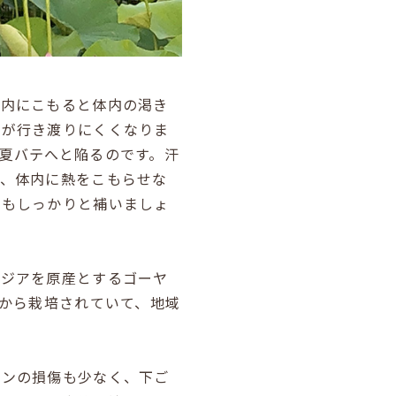
体内にこもると体内の渇き
養が行き渡りにくくなりま
夏バテへと陥るのです。汗
ぎ、体内に熱をこもらせな
でもしっかりと補いましょ
アジアを原産とするゴーヤ
から栽培されていて、地域
ミンの損傷も少なく、下ご