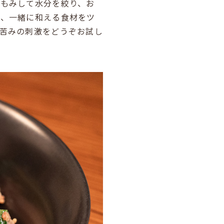
塩もみして水分を絞り、お
に、一緒に和える食材をツ
苦みの刺激をどうぞお試し