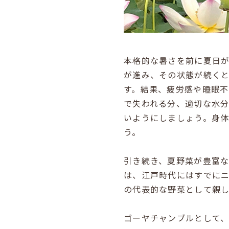
本格的な暑さを前に夏日
が進み、その状態が続く
す。結果、疲労感や睡眠不
で失われる分、適切な水
いようにしましょう。身
う。
引き続き、夏野菜が豊富
は、江戸時代にはすでに
の代表的な野菜として親
ゴーヤチャンブルとして