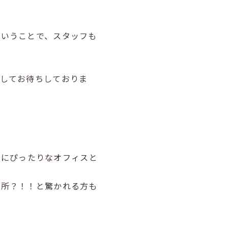
ということで、スタッフも
意してお待ちしておりま
ージにぴったりなオフィスと
場所？！！と驚かれる方も