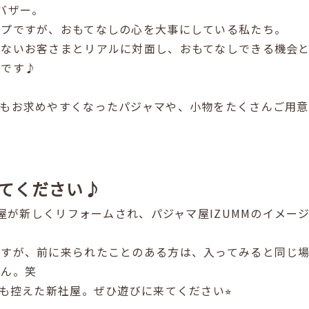
バザー。
ップですが、おもてなしの心を大事にしている私たち。
えないお客さまとリアルに対面し、おもてなしできる機会
トです♪
てもお求めやすくなったパジャマや、小物をたくさんご用
てください♪
た社屋が新しくリフォームされ、パジャマ屋IZUMMのイメ
ですが、前に来られたことのある方は、入ってみると同じ
せん。笑
Nも控えた新社屋。ぜひ遊びに来てください⭐︎