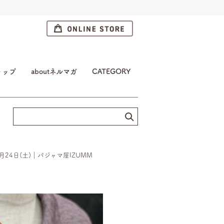
トップ
aboutネルマガ
CATEGORY
4日(土)｜パジャマ屋IZUMM