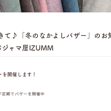
きて♪「冬のなかよしバザー」のお知
パジャマ屋IZUMM
ー
を開催します！
、不定期でバザーを開催中