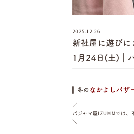
2025.12.26
新社屋に遊びに
1月24日(土)｜
なかよしバザ
冬の
／
パジャマ屋IZUMMでは
＼