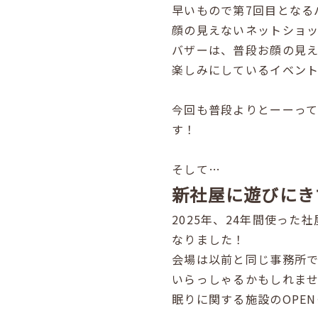
早いもので第7回目となる
顔の見えないネットショ
バザーは、普段お顔の見
楽しみにしているイベン
今回も普段よりとーーっ
す！
そして…
新社屋に遊びにき
2025年、24年間使っ
なりました！
会場は以前と同じ事務所
いらっしゃるかもしれま
眠りに関する施設のOPE