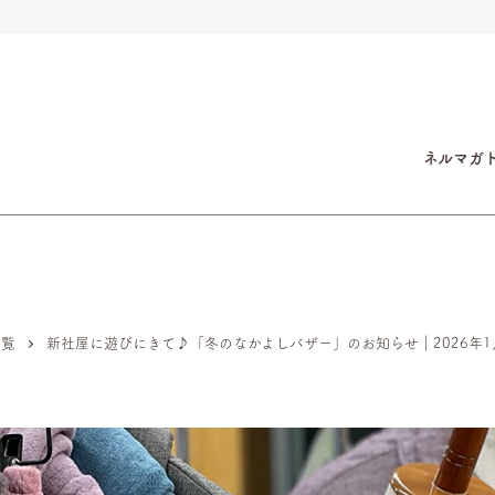
ネルマガ
一覧
新社屋に遊びにきて♪「冬のなかよしバザー」のお知らせ｜2026年1月2