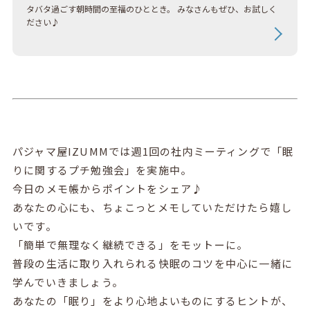
タバタ過ごす朝時間の至福のひととき。 みなさんもぜひ、お試しく
ださい♪
パジャマ屋IZUMMでは週1回の社内ミーティングで「眠
りに関するプチ勉強会」を実施中。
今日のメモ帳からポイントをシェア♪
あなたの心にも、ちょこっとメモしていただけたら嬉し
いです。
「簡単で無理なく継続できる」をモットーに。
普段の生活に取り入れられる快眠のコツを中心に一緒に
学んでいきましょう。
あなたの「眠り」をより心地よいものにするヒントが、