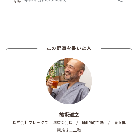
この記事を書いた人
熊坂雅之
株式会社フレックス 取締役会長 / 睡眠検定1級 / 睡眠健
康指導士上級