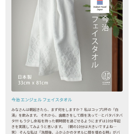
今治 エンジェル フェイスタオル
みなさんは朝起きたら、まず何をしますか？ 私はコップ1杯の「白
湯」を飲みます。 それから、歯磨きをして顔を洗って…とバタバタバ
タ!!!! もう少し余裕を持った朝時間を過ごせるようにまずは10分早起
きを実践してみようと思います。 （朝の10分は大きいですよね…
笑） そんな私は「洗顔後、ふかふかのタオルに顔を埋める時」がバ