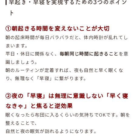
早起き・早寝を実現するための3つのポイン
ト
①朝起きる時間を変えないことが大切
朝の起床時間が毎日バラバラだと、体内時計が乱れてし
まいます。
平日・休日に関係なく、
毎朝同じ時間に起きること
を意
識しましょう。
朝のルーティンが定着すれば、夜も自然と早く眠くな
り、無理なく「早寝」に繋がります。
②夜の「早寝」は無理に意識しない「早く寝
なきゃ」と焦ると逆効果
眠くなったら布団に入るくらいの気持ちでOKです。朝を
整えることで、
自然と夜の眠気が訪れるようになります。