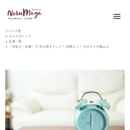
パジャマ屋
ネルマガトップ
記事一覧
「早起き・早寝」で1日の質をアップ！-快眠ヒント 今日のメモ帳vol.4