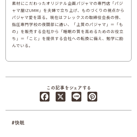
素材にこだわったオリジナル企画パジャマの専門店「パジ
ャマ屋IZUMM」を夫婦で立ち上げ、ものづくりの視点から
パジャマ愛を語る。現在はフレックスの取締役会長の傍、
指圧専門学校の夜間部に通い、「上質のパジャマ」＝「も
の」を販売する会社から「睡眠の質を高めるためのお役立
ち」＝「こと」を提供する会社への転換に備え、勉学に励
んでいる。
この記事をシェアする
Facebook
X
Line
Pinterest
#快眠