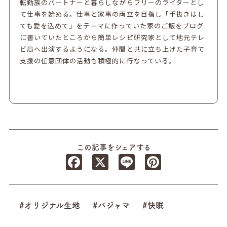
転勤族のパートナーと暮らしながらフリーのライターとし
て仕事を始める。仕事と家事の両立を目指し「手抜きはし
ても愛を込めて」をテーマに作っていた家のご飯をブログ
に書いていたところから簡単レシピ研究家として地元テレ
ビ局へ出演するようになる。仲間と共に立ち上げた子育て
支援の任意団体の活動も積極的に行なっている。
この記事をシェアする
Facebook
X
Line
Pinterest
#オリジナル生地
#パジャマ
#快眠