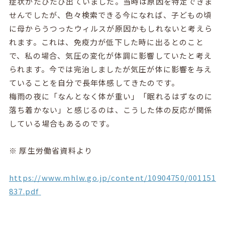
症状がたびたび出ていました。当時は原因を特定できま
せんでしたが、色々検索できる今になれば、子どもの頃
に母からうつったウィルスが原因かもしれないと考えら
れます。これは、免疫力が低下した時に出るとのこと
で、私の場合、気圧の変化が体調に影響していたと考え
られます。今では完治しましたが気圧が体に影響を与え
ていることを自分で長年体感してきたのです。
梅雨の夜に「なんとなく体が重い」「眠れるはずなのに
落ち着かない」と感じるのは、こうした体の反応が関係
している場合もあるのです。
※
厚生労働省資料より
https://www.mhlw.go.jp/content/10904750/001151
837.pdf