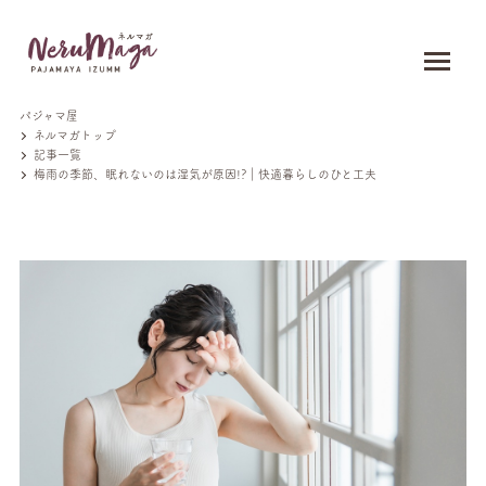
パジャマ屋
ネルマガトップ
記事一覧
梅雨の季節、眠れないのは湿気が原因!?｜快適暮らしのひと工夫