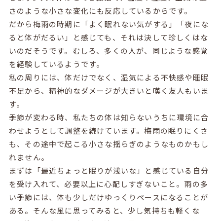
さのような小さな変化にも反応しているからです。
だから梅雨の時期に「よく眠れない気がする」「夜にな
ると体がだるい」と感じても、それは決して珍しくはな
いのだそうです。むしろ、多くの人が、同じような感覚
を経験しているようです。
私の周りには、体だけでなく、湿気による不快感や睡眠
不足から、精神的なダメージが大きいと嘆く友人もいま
す。
季節が変わる時、私たちの体は知らないうちに環境に合
わせようとして調整を続けています。梅雨の眠りにくさ
も、その途中で起こる小さな揺らぎのようなものかもし
れません。
まずは「最近ちょっと眠りが浅いな」と感じている自分
を受け入れて、必要以上に心配しすぎないこと。雨の多
い季節には、体も少しだけゆっくりペースになることが
ある。そんな風に思ってみると、少し気持ちも軽くな