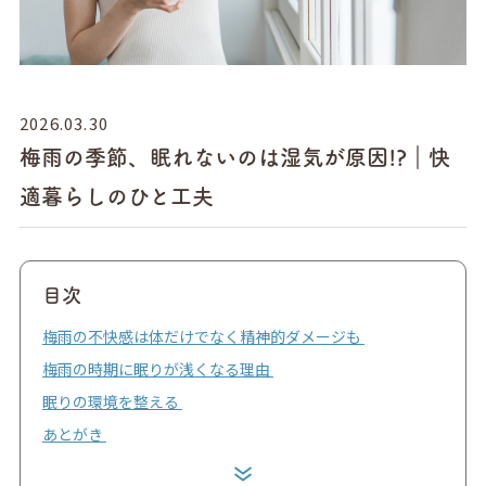
2026.03.30
梅雨の季節、眠れないのは湿気が原因!?｜快
適暮らしのひと工夫
目次
梅雨の不快感は体だけでなく精神的ダメージも
梅雨の時期に眠りが浅くなる理由
眠りの環境を整える
あとがき