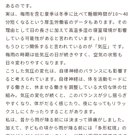
あるのです。
実は、梅雨を含む夏季は冬季に比べて睡眠時間が10〜40
分短くなるという厚生労働省のデータもあります。その
理由として日の長さに加えて高温多湿の寝室環境が影響
している可能性があると言われています。(※)
もうひとつ関係すると言われているのが「気圧」です。
梅雨の時期は低気圧の日が続きやすく、空気の状態も
日々変わりやすくなります。
こうした気圧の変化は、自律神経のバランスにも影響す
ると考えられています。自律神経は、体を活動モードに
する働きと、休ませる働きを調整している大切な体の仕
組み。気圧の変化が続くと、このバランスが少し揺らぎ
やすくなり、体がだるく感じたり、夜になってもリラッ
クスしにくかったりすることがあります。
私は、昔から雨が降る前には決まって頭痛がしました。
加えて、子どもの頃から雨が降る前には「多形紅斑」の