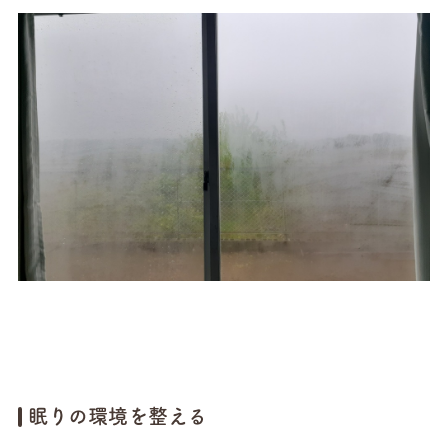
眠りの環境を整える