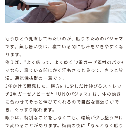
もうひとつ見直してみたいのが、眠りのためのパジャマ
です。蒸し暑い夜は、寝ている間にも汗をかきやすくな
ります。
例えば、“よく吸って、よく乾く”
2重ガーゼ素材のパジャ
マ
なら、寝ている間にかく汗もさっと吸って、さっと放
湿。通気性抜群の一着です。
3年かけて開発した、
横方向に少しだけ伸びるストレッ
チ
2重ガーゼ
ノビーゼ®️「UNOパジャマ」は、体の動き
に合わせてそっと伸びてくれるので自然な寝返りがで
き、ぐっすり眠れます。
眠りは、特別なことをしなくても、環境が少し整うだけ
で変わることがあります。梅雨の夜に「なんとなく眠り