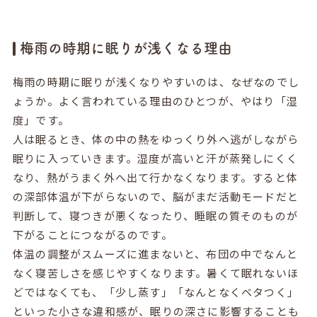
梅雨の時期に眠りが浅くなる理由
梅雨の時期に眠りが浅くなりやすいのは、なぜなのでし
ょうか。よく言われている理由のひとつが、やはり「湿
度」です。
人は眠るとき、体の中の熱をゆっくり外へ逃がしながら
眠りに入っていきます。湿度が高いと汗が蒸発しにくく
なり、熱がうまく外へ出て行かなくなります。すると体
の深部体温が下がらないので、脳がまだ活動モードだと
判断して、寝つきが悪くなったり、睡眠の質そのものが
下がることにつながるのです。
体温の調整がスムーズに進まないと、布団の中でなんと
なく寝苦しさを感じやすくなります。暑くて眠れないほ
どではなくても、「少し蒸す」「なんとなくベタつく」
といった小さな違和感が、眠りの深さに影響することも