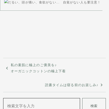
投
私の素肌に極上のご褒美を♪
稿
オーガニックコットンの極上下着
ナ
読書タイムは寝る前のお楽しみ♪
ビ
ゲ
検索
ー