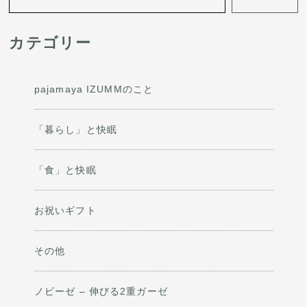
シ
カテゴリー
ョ
ン
pajamaya IZUMMのこと
「暮らし」と快眠
「食」と快眠
お祝いギフト
その他
ノビーゼ – 伸びる2重ガーゼ