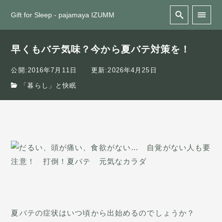
Gift for Sleep - pajamaya IZUMM
早くもバテ気味？今から夏バテ対策を！
公開:2016年7月11日
更新:2026年4月25日
「暮らし」と快眠
夏バテの症状はいつ頃から出始めるのでしょうか？