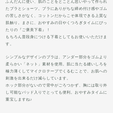
ふんだんに使い、肌のことをとことん思いやって作られ
たブラとショーツ。ブラにありがちな締め付け感やゴム
の苦しさがなく、コットンだからこそ体現できる上質な
肌触り。まさに、おやすみの日やくつろぎタイムにぴっ
たりの『ご褒美下着』！
もちろん普段身につける下着としてもお使いいただけま
す。
シンプルなデザインのブラは、アンダー部分をゴムより
柔らかい「ネット」素材を使用。肌に当たる縫いしろを
極力薄くしてマイクロテープでくるむことで、お肌への
刺激を出来るだけ減らしています。
ホック部分がないので背中がごろつかず、胸には取り外
し可能なパッド入りでとっても便利。おやすみタイムに
重宝しますね♪