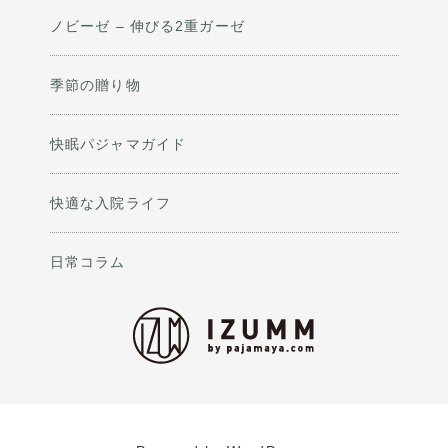
ノビーゼ – 伸びる2重ガーゼ
季節の贈り物
快眠パジャマガイド
快適な入院ライフ
日常コラム