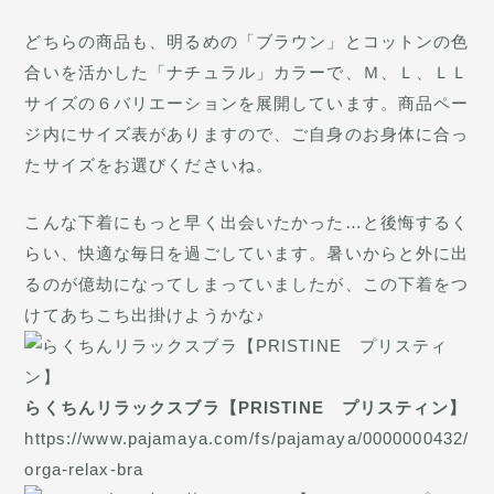
どちらの商品も、明るめの「ブラウン」とコットンの色
合いを活かした「ナチュラル」カラーで、Ｍ、Ｌ、ＬＬ
サイズの６バリエーションを展開しています。商品ペー
ジ内にサイズ表がありますので、ご自身のお身体に合っ
たサイズをお選びくださいね。
こんな下着にもっと早く出会いたかった…と後悔するく
らい、快適な毎日を過ごしています。暑いからと外に出
るのが億劫になってしまっていましたが、この下着をつ
けてあちこち出掛けようかな♪
らくちんリラックスブラ【PRISTINE プリスティン】
https://www.pajamaya.com/fs/pajamaya/0000000432/
orga-relax-bra