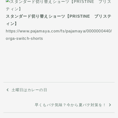
スタンダード切り替えショーツ【PRISTINE プリステ
ィン】
https://www.pajamaya.com/fs/pajamaya/0000000440/
orga-switch-shorts
投
土曜日はカレーの日
稿
早くもバテ気味？今から夏バテ対策を！
ナ
ビ