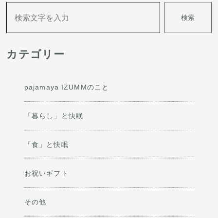
ゲ
検索
ー
シ
カテゴリー
ョ
ン
pajamaya IZUMMのこと
「暮らし」と快眠
「食」と快眠
お祝いギフト
その他