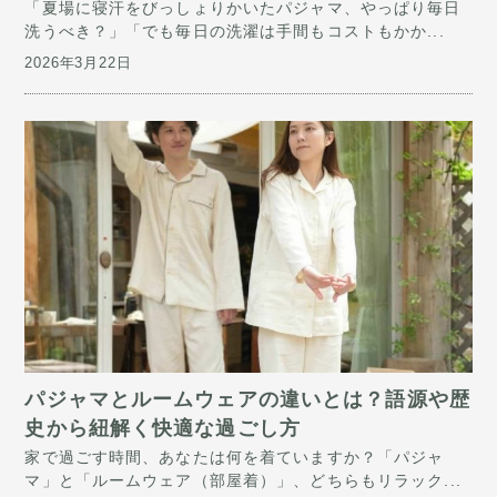
「夏場に寝汗をびっしょりかいたパジャマ、やっぱり毎日
洗うべき？」「でも毎日の洗濯は手間もコストもかか...
2026年3月22日
パジャマとルームウェアの違いとは？語源や歴
史から紐解く快適な過ごし方
家で過ごす時間、あなたは何を着ていますか？「パジャ
マ」と「ルームウェア（部屋着）」、どちらもリラック...