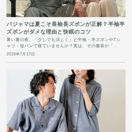
パジャマは夏こそ長袖長ズボンが正解？半袖半
ズボンがダメな理由と快眠のコツ
暑い夏の夜、「少しでも涼しく」と半袖・半ズボンやTシ
ャツ・短パンで寝ていませんか？実は、その服装が「...
2026年7月17日