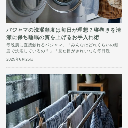
パジャマの洗濯頻度は毎日が理想？寝巻きを清
潔に保ち睡眠の質を上げるお手入れ術
毎晩肌に直接触れるパジャマ。「みんなはどれくらいの頻
度で洗濯しているの？」「見た目がきれいなら毎日洗...
2025年6月25日