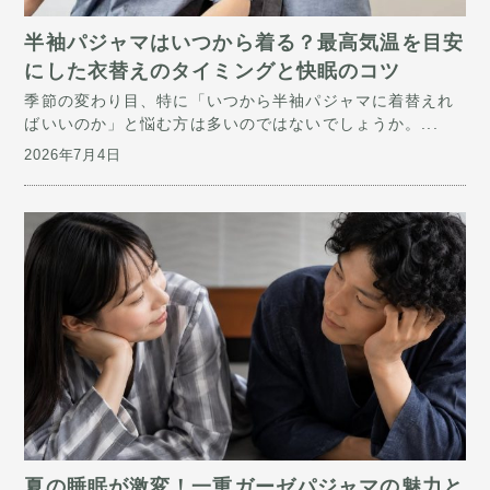
半袖パジャマはいつから着る？最高気温を目安
にした衣替えのタイミングと快眠のコツ
季節の変わり目、特に「いつから半袖パジャマに着替えれ
ばいいのか」と悩む方は多いのではないでしょうか。...
2026年7月4日
​夏の睡眠が激変！一重ガーゼパジャマの魅力と