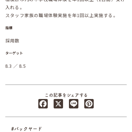
入れる。
スタッフ家族の職場体験実施を年1回以上実施する。
指標
採用数
ターゲット
8.3 ／ 8.5
この記事をシェアする
Facebook
X
Line
Pinterest
#バックヤード