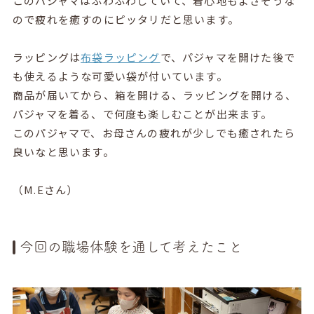
このパジャマはふわふわしていて、着心地もよさそうな
ので疲れを癒すのにピッタリだと思います。
ラッピングは
布袋ラッピング
で、パジャマを開けた後で
も使えるような可愛い袋が付いています。
商品が届いてから、箱を開ける、ラッピングを開ける、
パジャマを着る、で何度も楽しむことが出来ます。
このパジャマで、お母さんの疲れが少しでも癒されたら
良いなと思います。
（M.Eさん）
今回の職場体験を通して考えたこと