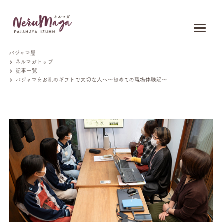
パジャマ屋
ネルマガトップ
記事一覧
パジャマをお礼のギフトで大切な人へ〜初めての職場体験記〜