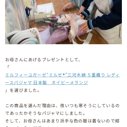
お母さんにあげるプレゼントとして、
「
ミルフィーユガーゼ“ミルゼ®”三河木綿 ５重織り レディ
ースパジャマ 日本製 ネイビーメランジ
」を選びました。
この商品を選んだ理由は、夜いつも寒そうにしているの
であったかそうなパジャマにしました。
そして、お母さんはあまり派手な色の服は着ないので紺