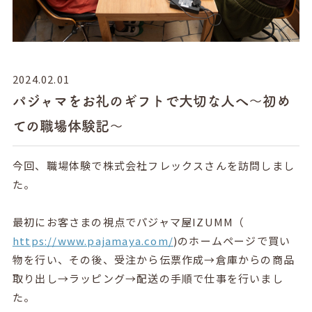
2024.02.01
パジャマをお礼のギフトで大切な人へ〜初め
ての職場体験記〜
今回、職場体験で株式会社フレックスさんを訪問しまし
た。
最初にお客さまの視点でパジャマ屋IZUMM（
https://www.pajamaya.com/
)
のホームページで買い
物を行い、
その後、受注から伝票作成→倉庫からの商品
取り出し→
ラッピング→配送の手順で仕事を行いまし
た。