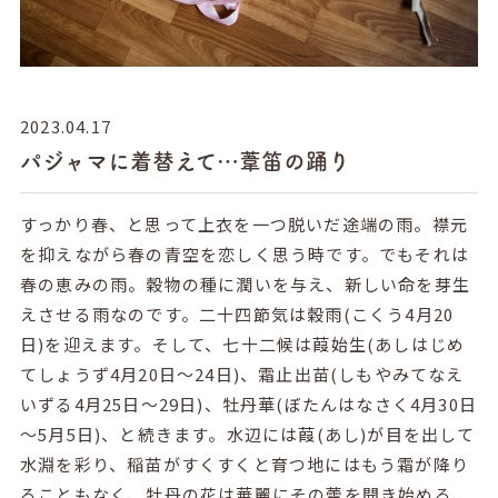
2023.04.17
パジャマに着替えて…葦笛の踊り
すっかり春、と思って上衣を一つ脱いだ途端の雨。襟元
を抑えながら春の青空を恋しく思う時です。でもそれは
春の恵みの雨。穀物の種に潤いを与え、新しい命を芽生
えさせる雨なのです。二十四節気は穀雨(こくう4月20
日)を迎えます。そして、七十二候は葭始生(あしはじめ
てしょうず4月20日～24日)、霜止出苗(しもやみてなえ
いずる4月25日～29日)、牡丹華(ぼたんはなさく4月30日
～5月5日)、と続きます。水辺には葭(あし)が目を出して
水淵を彩り、稲苗がすくすくと育つ地にはもう霜が降り
ることもなく、牡丹の花は華麗にその蕾を開き始める、