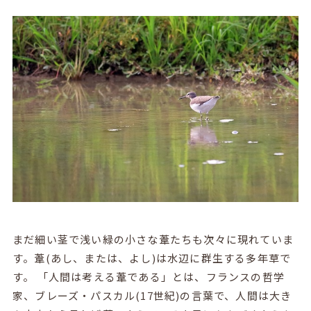
まだ細い茎で浅い緑の小さな葦たちも次々に現れていま
す。葦(あし、または、よし)は水辺に群生する多年草で
す。 「人間は考える葦である」とは、フランスの哲学
家、ブレーズ・パスカル(17世紀)の言葉で、人間は大き