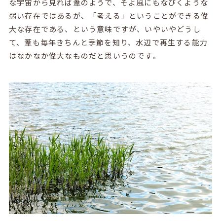
な宇宙から見れば葦のようで、そよ風にもなびくような
弱い存在ではあるが、「考える」ということができる偉
大な存在である、という意味ですが、いやいやどうし
て、葦も毎年きちんと季節を知り、水辺で再生する能力
はなかなか偉大なものだと思いうのです。