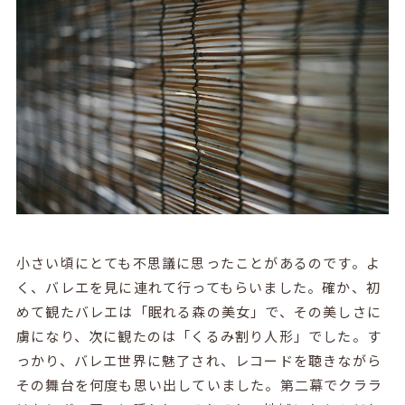
小さい頃にとても不思議に思ったことがあるのです。よ
く、バレエを見に連れて行ってもらいました。確か、初
めて観たバレエは「眠れる森の美女」で、その美しさに
虜になり、次に観たのは「くるみ割り人形」でした。す
っかり、バレエ世界に魅了され、レコードを聴きながら
その舞台を何度も思い出していました。第二幕でクララ