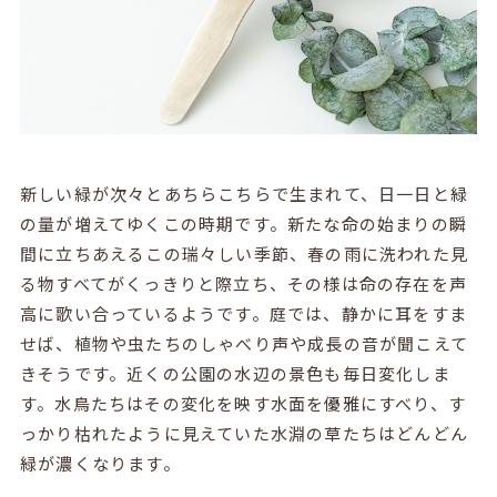
新しい緑が次々とあちらこちらで生まれて、日一日と緑
の量が増えてゆくこの時期です。新たな命の始まりの瞬
間に立ちあえるこの瑞々しい季節、春の雨に洗われた見
る物すべてがくっきりと際立ち、その様は命の存在を声
高に歌い合っているようです。庭では、静かに耳をすま
せば、植物や虫たちのしゃべり声や成長の音が聞こえて
きそうです。近くの公園の水辺の景色も毎日変化しま
す。水鳥たちはその変化を映す水面を優雅にすべり、す
っかり枯れたように見えていた水淵の草たちはどんどん
緑が濃くなります。