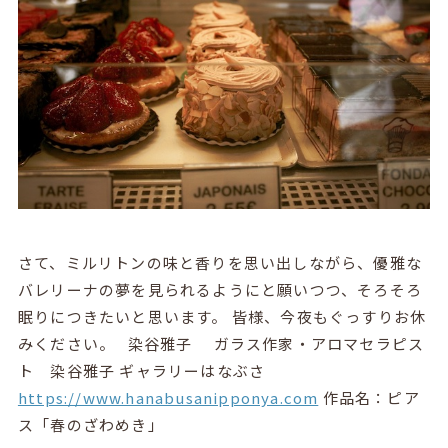
さて、ミルリトンの味と香りを思い出しながら、優雅な
バレリーナの夢を見られるようにと願いつつ、そろそろ
眠りにつきたいと思います。 皆様、今夜もぐっすりお休
みください。 染谷雅子 ガラス作家・アロマセラピス
ト 染谷雅子 ギャラリーはなぶさ
https://www.hanabusanipponya.com
作品名：ピア
ス「春のざわめき」