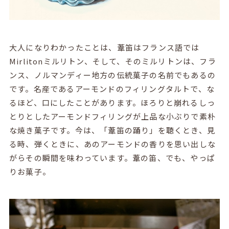
大人になりわかったことは、葦笛はフランス語では
Mirlitonミルリトン、そして、そのミルリトンは、フラ
ンス、ノルマンディー地方の伝統菓子の名前でもあるの
です。名産であるアーモンドのフィリングタルトで、な
るほど、口にしたことがあります。ほろりと崩れるしっ
とりとしたアーモンドフィリングが上品な小ぶりで素朴
な焼き菓子です。今は、「葦笛の踊り」を聴くとき、見
る時、弾くときに、あのアーモンドの香りを思い出しな
がらその瞬間を味わっています。葦の笛、でも、やっぱ
りお菓子。