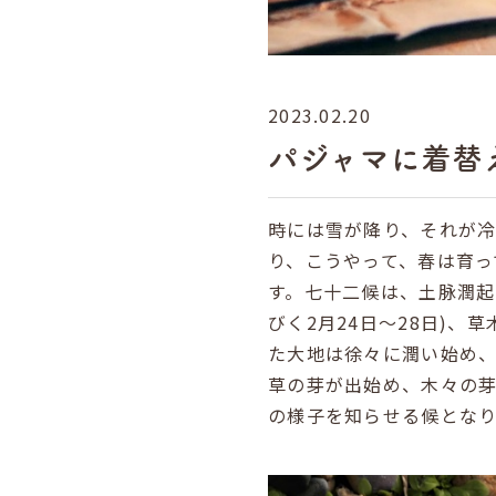
2023.02.20
パジャマに着替
時には雪が降り、それが
り、こうやって、春は育っ
す。七十二候は、土脉潤起
びく2月24日～28日)、
た大地は徐々に潤い始め
草の芽が出始め、木々の
の様子を知らせる候となり