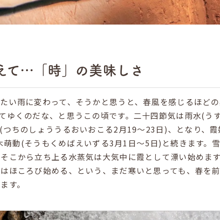
えて…「時」の美味しさ
冷たい雨に変わって、そうかと思うと、春風を感じるほどの
てゆくのだな、と思うこの頃です。二十四節気は雨水(うす
(つちのしょううるおいおこる2月19～23日)、となり、
草木萌動(そうもくめばえいずる3月1日～5日)と続きます
、そこから立ち上る水蒸気は大気中に霞として漂い始めま
芽はほころび始める、という、まだ寒いと思っても、春を前
ます。