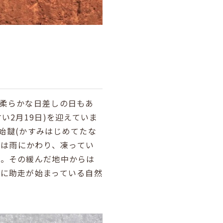
柔らかな日差しの日もあ
い2月19日)を迎えていま
霞始靆(かすみはじめてたな
。雪は雨にかわり、凍ってい
す。その緩んだ地中からは
に助走が始まっている自然