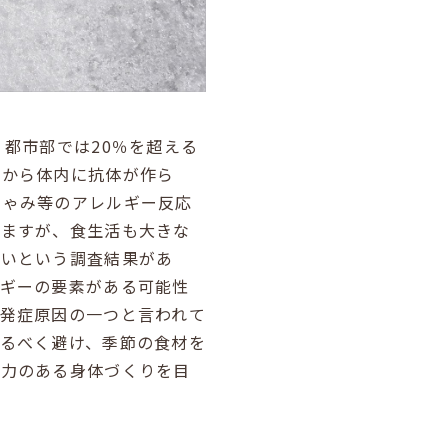
都市部では20％を超える
粉から体内に抗体が作ら
しゃみ等のアレルギー反応
りますが、食生活も大きな
低いという調査結果があ
ルギーの要素がある可能性
発症原因の一つと言われて
るべく避け、季節の食材を
抗力のある身体づくりを目