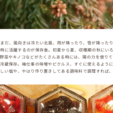
だまだ、風向きは冷たい北風、雨が降ったり、雪が降った
な時に活躍するのが保存食。初夏から夏、収穫期の秋にい
葉野菜やキノコなどがたくさんある時には、陽の力を借り
て冷蔵保存。梅仕事の味噌やピクルス、すぐに使えるよう
味しい塩や、やはり作り置きしてある調味料で調理すれば