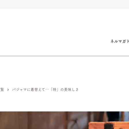
ネルマガ
一覧
パジャマに着替えて…「時」の美味しさ