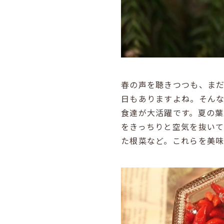
春の声を聴きつつも、ま
日もありますよね。そん
食達が大活躍です。夏の
をきっちりと空気を抜い
た根菜など。これらを美