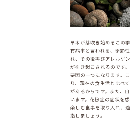
草木が芽吹き始めるこの季
有病率と言われる、季節
れ、その後再びアレルゲ
が引き起こされるのです
要因の一つになります。
り、現在の食生活と比べ
があるからです。また、
います。花粉症の症状を
楽しむ食事を取り入れ、
指しましょう。