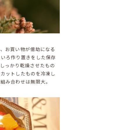
り、お買い物が億劫になる
ろいろ作り置きをした保存
てしっかり乾燥させたもの
にカットしたものを冷凍し
、組み合わせは無限大。