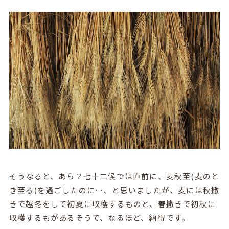
そうなると、あら？七十二候では直前に、麦秋至(麦のと
き至る)を過ごしたのに…、と思いましたが、麦には秋撒
きで越冬をして初夏に収穫するものと、春撒きで初秋に
収穫するもがあるそうで、なるほど、納得です。