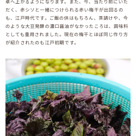
卓へ上がるようになります。また、今、当たり前にいた
だく、赤シソと一緒につけられる赤い梅干が出回るの
も、江戸時代です。ご飯の供はもちろん、茶請けや、今
のような大豆発酵の濃口醤油がなかったころは、調味料
としても重用されました。現在の梅干とほぼ同じ作り方
が紹介されたのも江戸初期です。