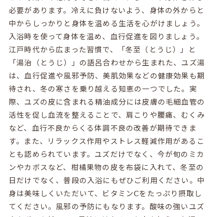
必要があります。冷えに負けないよう、身体の外からと
中からしっかりと身体を温める生活を心がけましょう。
入浴時を使って身体を温め、血行促進を図りましょう。
江戸時代から広まった習慣で、「冬至（とうじ）」と
「湯治（とうじ）」の語呂合わせから生まれた、ユズ湯
は、血行促進や風邪予防、美肌効果などの健康効果も期
待され、冬の寒さを乗り越える知恵の一つでした。実
際、ユズの皮に含まれる精油成分には皮膚の毛細血管の
活性を促し血流を整えることで、肩こりや腰痛、むくみ
など、血行不良からくる体調不良の改善が期待できま
す。また、リラックス作用やストレス軽減作用があるこ
とも認められています。ユズだけでなく、今が旬のミカ
ンやカボスなど、柑橘果物の皮を布袋に入れて、冬至の
日だけでなく、普段の入浴にもぜひご利用ください。中
身は美味しくいただいて、ビタミンⅭをたっぷり摂取し
てください。風邪の予防にもなります。酸味の強いユズ