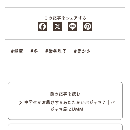
この記事をシェアする
Facebook
X
Line
Pinterest
#健康
#冬
#染谷雅子
#豊かさ
前の記事を読む
中学生がお届けするあたたかいパジャマ♪｜パ
ジャマ屋IZUMM