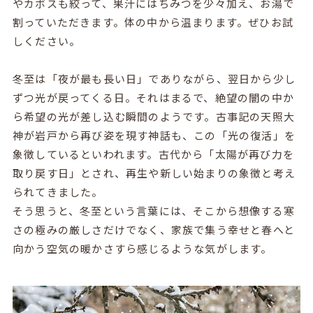
やカボスも絞って、果汁にはちみつを少々加え、お湯で
割っていただきます。体の中から温まります。ぜひお試
しください。
冬至は「夜が最も長い日」でありながら、翌日から少し
ずつ光が戻ってくる日。それはまるで、絶望の闇の中か
ら希望の光が差し込む瞬間のようです。古事記の天照大
神が岩戸から再び姿を現す神話も、この「光の復活」を
象徴しているといわれます。古代から「太陽が再び力を
取り戻す日」とされ、再生や新しい始まりの象徴と考え
られてきました。
そう思うと、冬至という言葉には、そこから想像する寒
さの極みの厳しさだけでなく、家族で集う幸せと春へと
向かう空気の暖かさすら感じるような気がします。