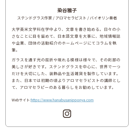
染谷雅子
ステンドグラス作家 / アロマセラピスト / バイオリン奏者
大学英米文学科在学中より、文章を書き始める。日々の小
さなことに目を留めて、日本語文章を大事に、地域情報誌
や企業、団体の活動紹介のホームページにてコラムを執
筆。
ガラスを通す光の屈折や現れる模様は様々で、その刹那の
美しさが好きです。ステンドグラスを中心に、世界で一つ
だけを大切にした、装飾品や生活雑貨を製作しています。
また、日本では初期の頃よりアロマセラピストの講師とし
て、アロマセラピーのある暮らしをお勧めしています。
Webサイト:
https://www.hanabusanipponya.com