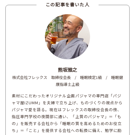
この記事を書いた人
熊坂雅之
株式会社フレックス 取締役会長 / 睡眠検定1級 / 睡眠健
康指導士上級
素材にこだわったオリジナル企画パジャマの専門店「パジ
ャマ屋IZUMM」を夫婦で立ち上げ、ものづくりの視点から
パジャマ愛を語る。現在はフレックスの取締役会長の傍、
指圧専門学校の夜間部に通い、「上質のパジャマ」＝「も
の」を販売する会社から「睡眠の質を高めるためのお役立
ち」＝「こと」を提供する会社への転換に備え、勉学に励