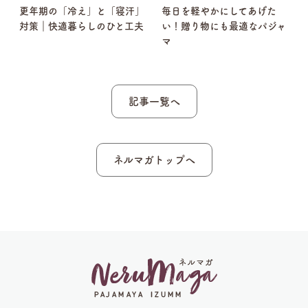
マ
更年期の「冷え」と「寝汗」
毎日を軽やかにしてあげた
対策｜快適暮らしのひと工夫
い！贈り物にも最適なパジャ
マ
記事一覧へ
ネルマガトップへ