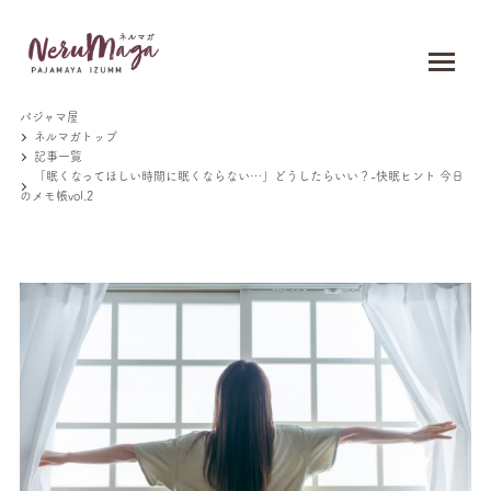
パジャマ屋
ネルマガトップ
記事一覧
「眠くなってほしい時間に眠くならない…」どうしたらいい？-快眠ヒント 今日
のメモ帳vol.2