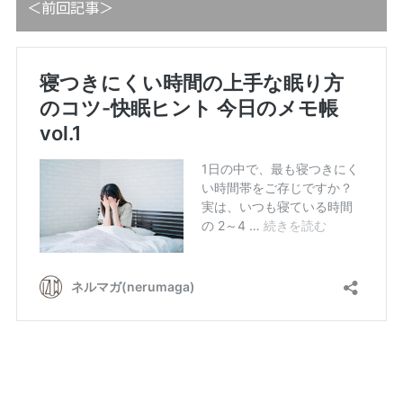
＜前回記事＞