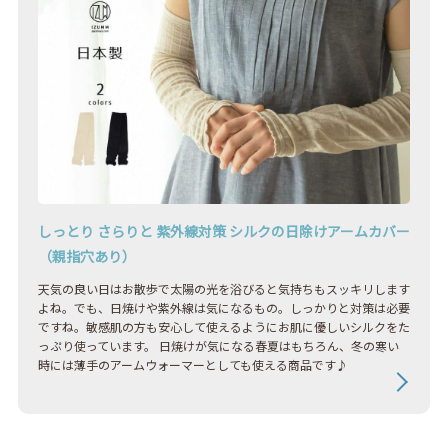
しっとり さらりと 紫外線対策 シルクの日除けアームカバー
（親指穴あり）
天気の良い日はお散歩で太陽の光を浴びると気持ちもスッキリします
よね。でも、日焼けや紫外線は気になるもの。しっかりと対策は必要
ですね。敏感肌の方も安心して使えるようにお肌に優しいシルクをた
っぷり使っています。 日焼けが気になる春夏はもちろん、冬の寒い
時には薄手のアームウォーマーとしても使える商品です♪