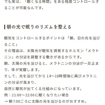
でも実は、「眠くなる時間」をある程度コントロールす
ることが可能なんです。
朝の光で眠りのリズムを整える
眠気をコントロールするポイントは 「朝、日の光を浴び
ること」
その理由は、太陽光が眠気を誘発するホルモン「メラト
ニン」の分泌を調整する働きがあるからです。
朝、太陽の光を浴びると、メラトニンの分泌が一旦止ま
り、体が覚醒します。
そして、光を浴びてから 14〜16時間後に再びメラトニ
ンの分泌が高まり、
自然と眠気が出てくる仕組みになっています。
例：21:00〜22:00に眠くなりたい場合
→ 朝7:00ごろに太陽の光を浴びるのがおすすめ。