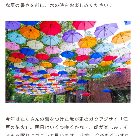
な夏の暑さを前に、水の時をお楽しみください。
今年はたくさんの蕾をつけた我が家のガクアジサイ「江
戸の花火」。明日はいくつ咲くかな…、朝が楽しみ。そ
ろそろ眠りにつこうと思います。 皆様、今夜もぐっすり