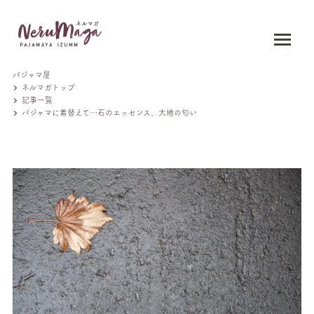
パジャマ屋
ネルマガトップ
記事一覧
パジャマに着替えて…石のエッセンス、大地の匂い