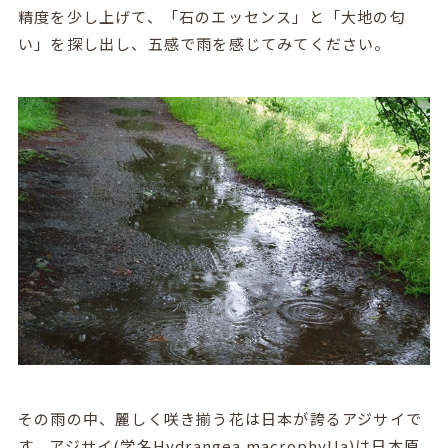
精度を少し上げて、「石のエッセンス」と「大地の匂
い」を探し出し、五感で雨を感じてみてください。
その雨の中、麗しく咲き揃う花は日本が誇るアジサイで
す。アジサイ(学名Hydrangea macrophylla)は日本原