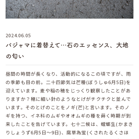
2024.06.05
パジャマに着替えて…石のエッセンス、大地
の匂い
昼間の時間が長くなり、活動的になるこの頃ですが、雨
の季節も目の前。二十四節気は芒種(ぼうしゅ6月5日)を
迎えています。麦や稲の穂をじっくり観察したことがあ
りますか？穂に細い針のようなとげがチクチクと並んで
います。そのとげのことをノギ(芒)と言います。そのノ
ギを持つ、イネ科のムギやオオムギの種を蒔く時期が到
来したことを告げています。七十二候は、螳螂生(かまき
りしょうず6月5日～9日)、腐草為蛍(くされたるくさほ