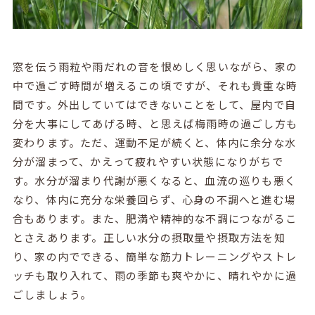
窓を伝う雨粒や雨だれの音を恨めしく思いながら、家の
中で過ごす時間が増えるこの頃ですが、それも貴重な時
間です。外出していてはできないことをして、屋内で自
分を大事にしてあげる時、と思えば梅雨時の過ごし方も
変わります。ただ、運動不足が続くと、体内に余分な水
分が溜まって、かえって疲れやすい状態になりがちで
す。水分が溜まり代謝が悪くなると、血流の巡りも悪く
なり、体内に充分な栄養回らず、心身の不調へと進む場
合もあります。また、肥満や精神的な不調につながるこ
とさえあります。正しい水分の摂取量や摂取方法を知
り、家の内でできる、簡単な筋力トレーニングやストレ
ッチも取り入れて、雨の季節も爽やかに、晴れやかに過
ごしましょう。