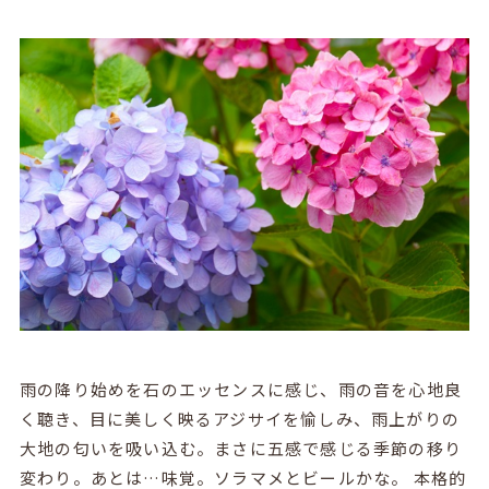
雨の降り始めを石のエッセンスに感じ、雨の音を心地良
く聴き、目に美しく映るアジサイを愉しみ、雨上がりの
大地の匂いを吸い込む。まさに五感で感じる季節の移り
変わり。あとは…味覚。ソラマメとビールかな。 本格的