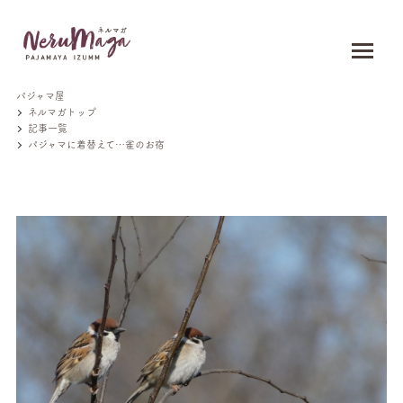
パジャマ屋
ネルマガトップ
記事一覧
パジャマに着替えて…雀のお宿