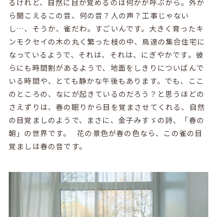
るけれど、自然に目が覚めるのは何かが呼ぶから。外か
ら聞こえるこの音、何の音？人の声？工事じゃない
し…、そうか、雀だわ。すごいんです。大きく育ったキ
ンモクセイの木の丸く繁った枝の中、鳥達の集合住宅に
なっているようで、それは、それは、にぎやかです。彼
らにも時間割があるようで、地面をしきりについばんで
いる時間や、とても静かな午後もあります。でも、ここ
のところの、なにが起きているのだろう？と思うほどの
さえずりは、春の眠りから目を覚まさせてくれる、自然
の目覚ましのようで、まさに、金子みすゞの詩、「春の
朝」の世界です。 花の景色が春の色なら、この雀の目
覚ましは春の音です。