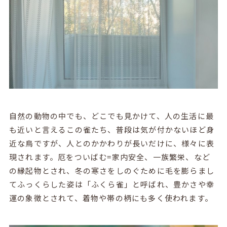
自然の動物の中でも、どこでも見かけて、人の生活に最
も近いと言えるこの雀たち、普段は気が付かないほど身
近な鳥ですが、人とのかかわりが長いだけに、様々に表
現されます。厄をついばむ=家内安全、一族繁栄、など
の縁起物とされ、冬の寒さをしのぐために毛を膨らまし
てふっくらした姿は「ふくら雀」と呼ばれ、豊かさや幸
運の象徴とされて、着物や帯の柄にも多く使われます。