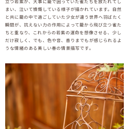
立つ若紫が、大事に籠で囲っていた雀たちを放たれてし
まい、泣いて憤慨している様子が描かれています。自然
と共に籠の中で過ごしていた少女が違う世界へ羽ばたく
瞬間が、抗えない力の作用によって籠から飛び立つ雀た
ちと重なり、これからの若紫の運命を想像させる、少し
だけ寂しく、でも、色や音、香りまでもが感じられるよ
うな情緒のある美しい春の情景描写です。