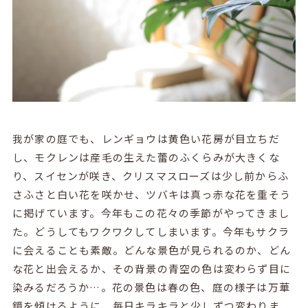
我が家の庭でも、レンギョウは黄色い花房が目立ちだ
し、モクレンは産毛の生えた蕾のふくらみが大きくな
り、スイセンが咲き、クリスマスローズは少し前からふ
さふさと白い花を咲かせ、ツバキは真っ赤な花を重そう
に掲げています。今年もこの花々の季節がやってきまし
た。どうしてもワクワクしてしまいます。今年もサクラ
に会えることも素敵。どんな景色が見られるのか、どん
な花と出会えるか、その背景の青空の色は変わらず目に
染みるだろうか…。花の景色は春の色、庭の様子は万華
鏡を傾けるように、毎日キラキラと少しずつ変わりま