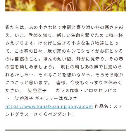
雀たちは、あの小さな体で仲間と寄り添い冬の寒さを越
え、いま、季節を知り、新しい生命を繋ぐために精一杯
さえずります。けなげに生きる小さな生き物達にとっ
て、この春の日々、我が家のキンモクセイがお宿となる
のは自然のこと。ほんの短い間、静かに見守り、その春
の音を楽しみましょう。 明日の朝もあの声で目覚めら
れるかしら…、そんなことを想いながら、そろそろ眠り
につこうと思います。 皆様、今夜もぐっすりお休みく
ださい。 染谷雅子 ガラス作家・アロマセラピス
ト 染谷雅子 ギャラリーはなぶさ
https://www.hanabusanipponya.com
作品名：ステ
ンドグラス「さくらペンダント」