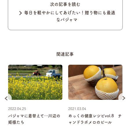
次の記事を読む
毎日を軽やかにしてあげたい！贈り物にも最適
なパジャマ
関連記事
2022.04.25
2021.03.04
パジャマに着替えて…川辺の
めっくの健康レシピvol.8 チ
姫様たち
ャンドラポメロのピール