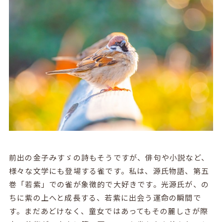
前出の金子みすゞの詩もそうですが、俳句や小説など、
様々な文学にも登場する雀です。私は、源氏物語、第五
巻「若紫」での雀が象徴的で大好きです。光源氏が、の
ちに紫の上へと成長する、若紫に出会う運命の瞬間で
す。まだあどけなく、童女ではあってもその麗しさが際