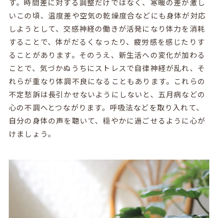
す。時間差に対する調整だけではなく、寒暖の差が激し
いこの頃、温度差や空気の乾燥度合などにも身体が対応
しようとして、交感神経の働きが活発になり体力を消耗
することで、体がだるくなったり、疲労感を感じたりす
ることがあります。そのうえ、新生活への変化が加わる
ことで、気づかぬうちにストレスで自律神経が乱れ、そ
れらが重なり体調不良になることもあります。これらの
不定愁訴は長引かせないようにしないと、五月病などの
心の不調へとつながります。呼吸法などを取り入れて、
自分の身体の声を聴いて、穏やかに過ごせるように心が
けましょう。