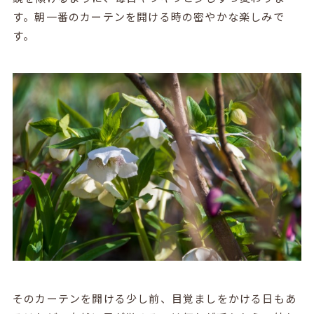
す。朝一番のカーテンを開ける時の密やかな楽しみで
す。
そのカーテンを開ける少し前、目覚ましをかける日もあ