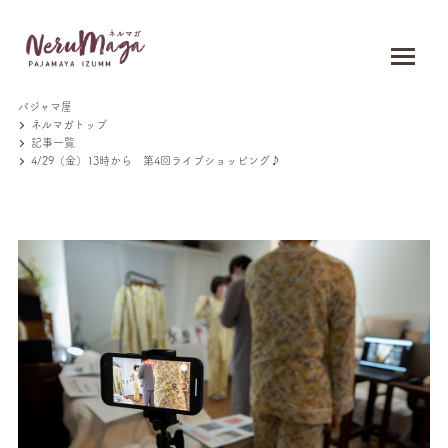
パジャマ屋
ネルマガトップ
記事一覧
4/29（金）13時から 第4回ライブショッピング♪