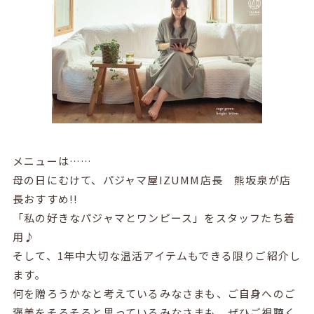
メニューは……
母の日にむけて、パジャマ屋IZUMM店長 熊坂泉が店
長おすすめ!!
「私の好きなパジャマとワンピース」をスタッフたち着
用♪
そして、1年中大切な温活アイテムもできる限りご紹介し
ます。
何を贈ろうかなと考えているみなさまも、ご自身へのご
褒美をそろそろと思っているみなさまも、ぜひご視聴く