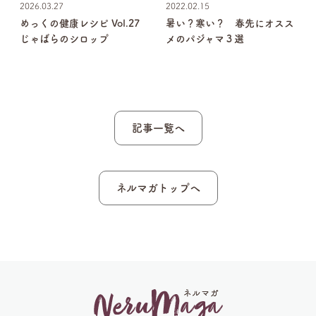
2026.03.27
2022.02.15
めっくの健康レシピ Vol.27
暑い？寒い？ 春先にオスス
あ
じゃばらのシロップ
メのパジャマ３選
記事一覧へ
ネルマガトップへ