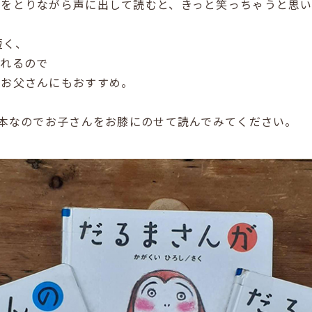
間をとりながら声に出して読むと、きっと笑っちゃうと思い
短く、
なれるので
いお父さんにもおすすめ。
絵本なのでお子さんをお膝にのせて読んでみてください。