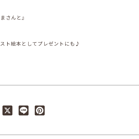
るまさんと』
ースト絵本としてプレゼントにも♪
Facebook
X
Line
Pinterest