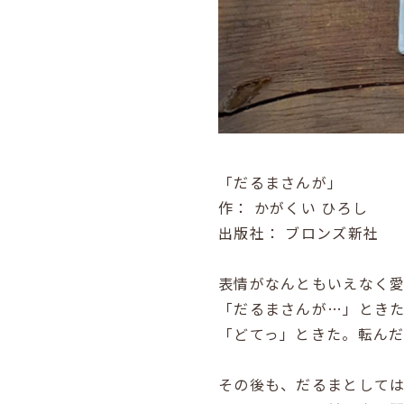
「だるまさんが」
作： かがくい ひろし
出版社： ブロンズ新社
表情がなんともいえなく
「だるまさんが…」とき
「どてっ」ときた。転ん
その後も、だるまとして