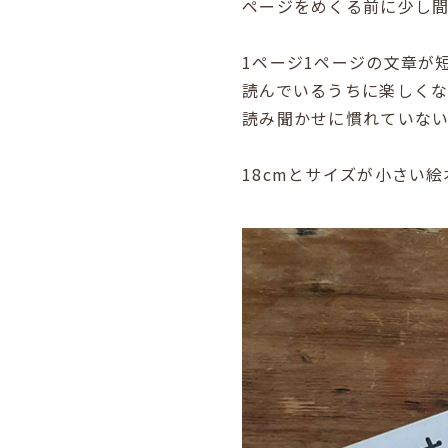
ページをめくる前に少し
1ページ1ページの文章が
読んでいるうちに楽しく
読み聞かせに慣れていな
18cmとサイズが小さい