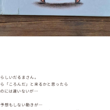
愛らしいだるまさん。
たら「ころんだ」と来るかと思ったら
だのには違いないが…
は予想もしない動きが…