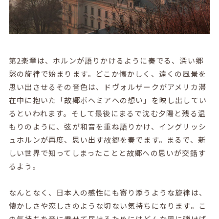
第
2
楽章は、ホルンが語りかけるように奏でる、深い郷
愁の旋律で始まります。どこか懐かしく、遠くの風景を
思い出させるその音色は、ドヴォルザークがアメリカ滞
在中に抱いた「故郷ボヘミアへの想い」を映し出してい
るといわれます。そして最後にまるで沈む夕陽と残る温
もりのように、弦が和音を重ね語りかけ、イングリッシ
ュホルンが再度、思い出す故郷を奏でます。まるで、新
しい世界で知ってしまったことと故郷への思いが交錯す
るよう。
なんとなく、日本人の感性にも寄り添うような旋律は、
懐かしさや恋しさのような切ない気持ちになります。こ
の気持ちを音に乗せて届けるためにはどんな風に弾けば