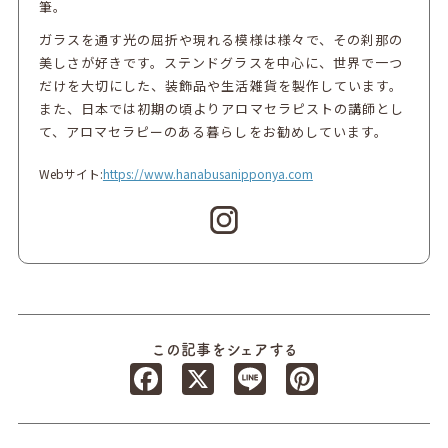
筆。
ガラスを通す光の屈折や現れる模様は様々で、その刹那の
美しさが好きです。ステンドグラスを中心に、世界で一つ
だけを大切にした、装飾品や生活雑貨を製作しています。
また、日本では初期の頃よりアロマセラピストの講師とし
て、アロマセラピーのある暮らしをお勧めしています。
Webサイト:
https://www.hanabusanipponya.com
この記事をシェアする
Facebook
X
Line
Pinterest