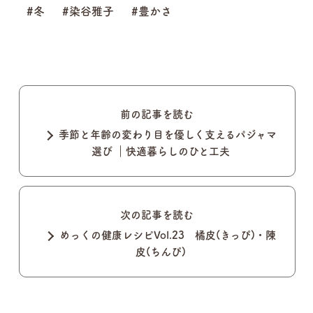
#冬
#染谷雅子
#豊かさ
前の記事を読む
季節と年齢の変わり目を優しく支えるパジャマ
選び ｜快適暮らしのひと工夫
次の記事を読む
めっくの健康レシピVol.23 橘皮(きっぴ)・陳
皮(ちんぴ)