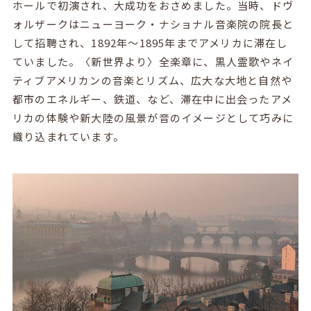
ホールで初演され、大成功をおさめました。当時、ドヴ
ォルザークはニューヨーク・ナショナル音楽院の院長と
して招聘され、
1892
年～
1895
年までアメリカに滞在し
ていました。〈新世界より〉全楽章に、黒人霊歌やネイ
ティブアメリカンの音楽とリズム、広大な大地と自然や
都市のエネルギー、鉄道、など、滞在中に出会ったアメ
リカの体験や新大陸の風景が音のイメージとして巧みに
織り込まれています。