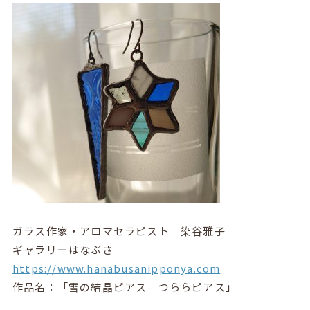
ガラス作家・アロマセラピスト 染谷雅子
ギャラリーはなぶさ
https://www.hanabusanipponya.com
作品名：「
雪の結晶ピアス つららピアス
」