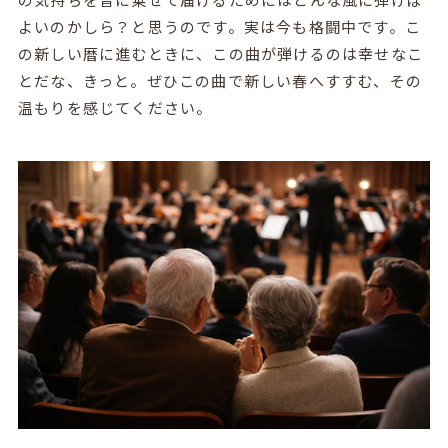
よいのかしら？と思うのです。実は今も格闘中です。こ
の新しい暦に進むときに、この曲が弾けるのは幸せなこ
とだな、きっと。ぜひこの曲で新しい春へすすむ、その
温もりを感じてください。