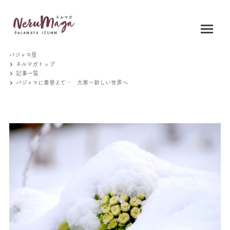
パジャマ屋
ネルマガトップ
記事一覧
パジャマに着替えて… 大寒～新しい世界へ