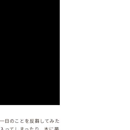
一日のことを反芻してみた
入ってしまったり、本に夢