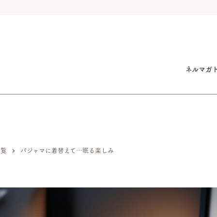
ネルマガ
一覧
パジャマに着替えて…眠る楽しみ