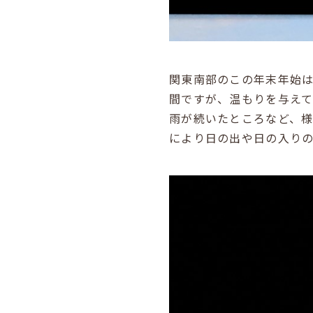
関東南部のこの年末年始
間ですが、温もりを与え
雨が続いたところなど、
により日の出や日の入り