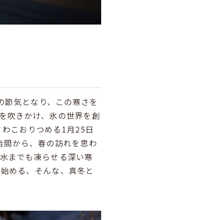
後の節気となり、この寒さを
を吹きかけ、氷の世界を創
さわこおりつめる1月25日
の合間から、春の訪れを思わ
の水までも凍らせる深い寒
み始める、そんな、真冬と