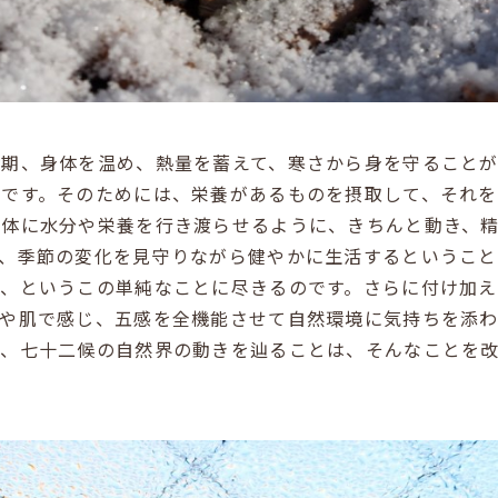
時期、身体を温め、熱量を蓄えて、寒さから身を守ること
事です。そのためには、栄養があるものを摂取して、それ
全体に水分や栄養を行き渡らせるように、きちんと動き、
り、季節の変化を見守りながら健やかに生活するということ
る、というこの単純なことに尽きるのです。さらに付け加
いや肌で感じ、五感を全機能させて自然環境に気持ちを添
と、七十二候の自然界の動きを辿ることは、そんなことを