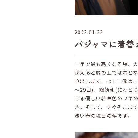
2023.01.23
パジャマに着替
一年で最も寒くなる頃、大
超えると暦の上では春とな
り出します。七十二候は、款
～29日)、鶏始乳(にわと
せる優しい若草色のフキ
さ。そして、すぐそこま
浅い春の境目の候です。