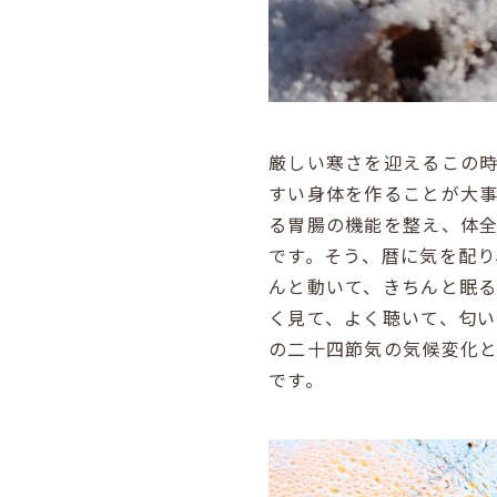
厳しい寒さを迎えるこの
すい身体を作ることが大
る胃腸の機能を整え、体
です。そう、暦に気を配
んと動いて、きちんと眠
く見て、よく聴いて、匂
の二十四節気の気候変化
です。