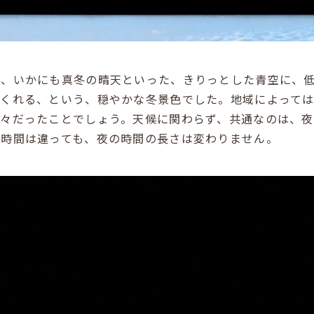
は、いかにも真冬の晴天といった、きりっとした青空に、
てくれる、という、穏やかな冬景色でした。地域によって
様々だったことでしょう。天候に関わらず、共通なのは、
の時間は違っても、夜の時間の長さは変わりません。