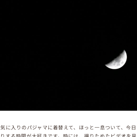
お気に入りのパジャマに着替えて、ほっと一息ついて、今日
りする時間が大好きです。時には、撮りためたビデオを見