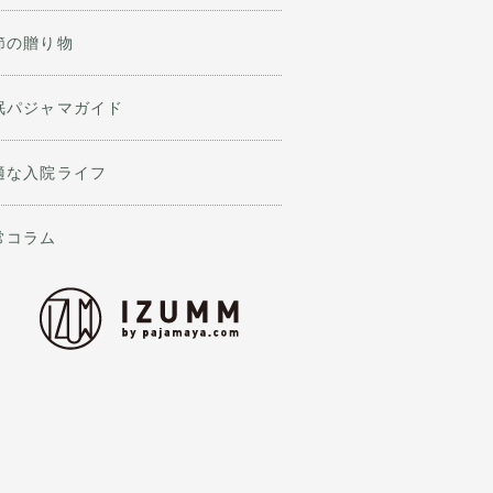
節の贈り物
眠パジャマガイド
適な入院ライフ
常コラム