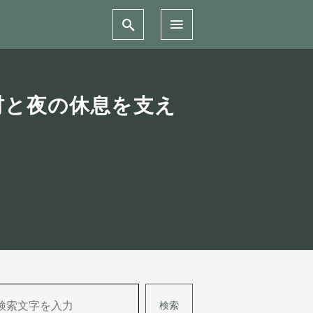
材と夜の休息を支え
検索