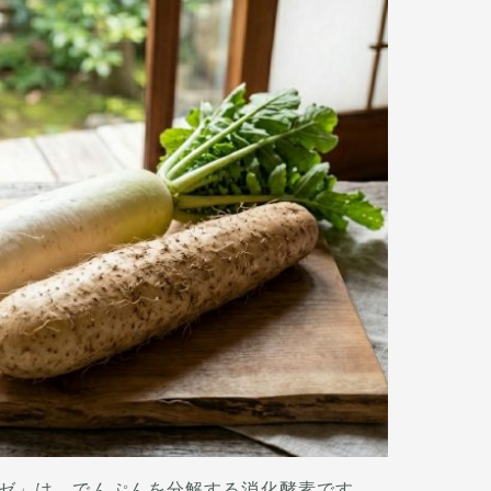
ゼ」は、でんぷんを分解する消化酵素です。