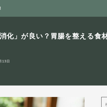
M
消化」が良い？胃腸を整える食
月13日