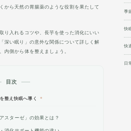
くから天然の胃腸薬のような役割を果たして
季
快
取り入れるコツや、長芋を使った消化にいい
「深い眠り」の意外な関係について詳しく解
快
、内側から体を整えましょう。
日
目次
を整え快眠へ導く
アスターゼ」の効果とは？
・消化サポート機能の違い