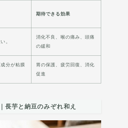
期待できる効果
消化不良、喉の痛み、頭痛
強い。
の緩和
ば成分が粘膜
胃の保護、疲労回復、消化
促進
｜長芋と納豆のみぞれ和え