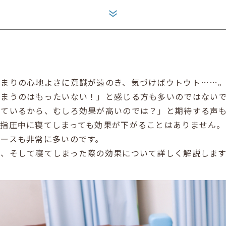
あまりの心地よさに意識が遠のき、気づけばウトウト……
しまうのはもったいない！」と感じる方も多いのではない
しているから、むしろ効果が高いのでは？」と期待する声
、指圧中に寝てしまっても効果が下がることはありません。
ースも非常に多いのです。
係、そして寝てしまった際の効果について詳しく解説します