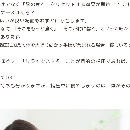
だけでなく「脳の疲れ」をリセットする効果が期待できま
」ケースはある？
ほうが良い場面もわずかに存在します。
な時: 「そこをもっと強く」「そこが特に響く」といった細か
があります。
 指圧に加えて体を大きく動かす手技が含まれる場合、寝ている
をほぐす」「リラックスする」ことが目的の指圧であれば
てOK！
気持ちも分かりますが、指圧中に寝てしまうのは、体がそ