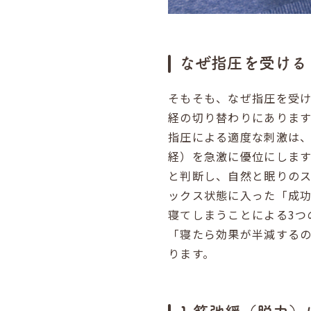
なぜ指圧を受ける
そもそも、なぜ指圧を受
経の切り替わりにあります
指圧による適度な刺激は
経）を急激に優位にしま
と判断し、自然と眠りの
ックス状態に入った「成
寝てしまうことによる3つ
「寝たら効果が半減する
ります。