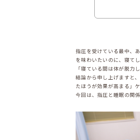
指圧を受けている最中、
を味わいたいのに、寝て
「寝ている間は体が脱力
結論から申し上げますと
たほうが効果が高まる」ケ
今回は、指圧と睡眠の関