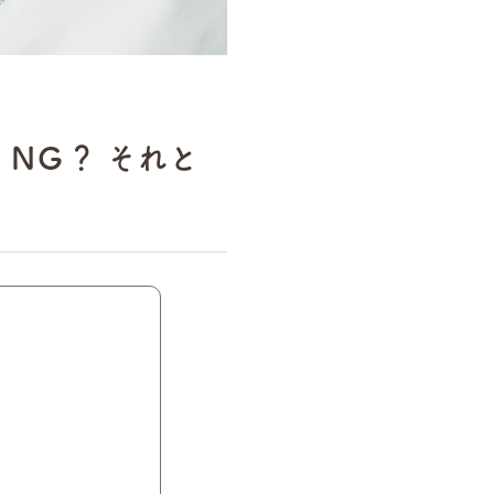
NＧ？ それと