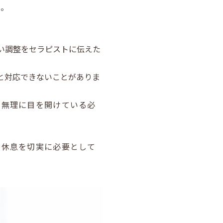
す。
い調整をセラピストに伝えた
と対応できないことがありま
、無理に目を開けている必
の休息を切実に必要として