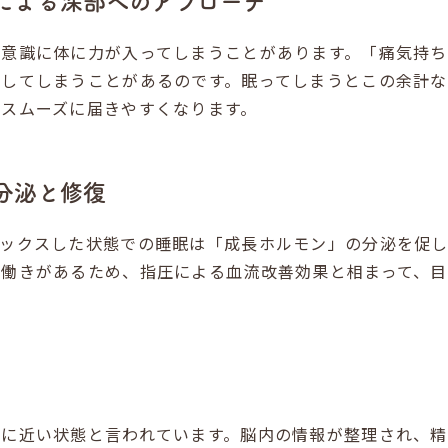
）による深部へのアプローチ
無意識に体に力が入ってしまうことがあります。「痛気持
くしてしまうことがあるのです。眠ってしまうとこの余計
でスムーズに届きやすくなります。
の分泌と修復
ラックスした状態での睡眠は「成長ホルモン」の分泌を促し
る働きがあるため、指圧による血流改善効果と相まって、目
想に近い状態と言われています。脳内の情報が整理され、