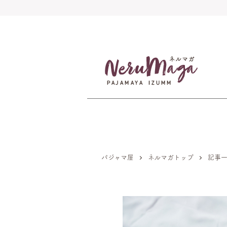
パジャマ屋
ネルマガトップ
記事