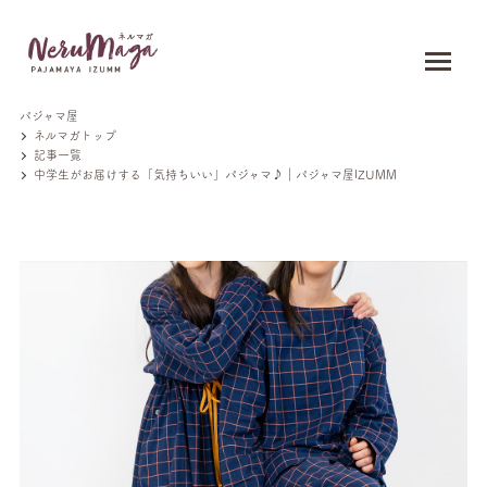
パジャマ屋
ネルマガトップ
記事一覧
中学生がお届けする「気持ちいい」パジャマ♪｜パジャマ屋IZUMM