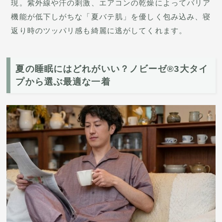
現。紫外線や汗の刺激、エアコンの乾燥によってバリア
機能が低下しがちな「夏バテ肌」を優しく包み込み、寝
返り時のツッパリ感も綺麗に逃がしてくれます。
夏の睡眠にはどれがいい？ノビーゼ®3大タイ
プから選ぶ最適な一着