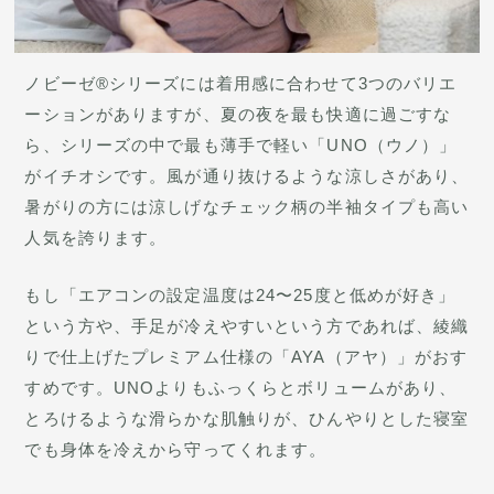
ノビーゼ®シリーズには着用感に合わせて3つのバリエ
ーションがありますが、夏の夜を最も快適に過ごすな
ら、シリーズの中で最も薄手で軽い「UNO（ウノ）」
がイチオシです。風が通り抜けるような涼しさがあり、
暑がりの方には涼しげなチェック柄の半袖タイプも高い
人気を誇ります。
もし「エアコンの設定温度は24〜25度と低めが好き」
という方や、手足が冷えやすいという方であれば、綾織
りで仕上げたプレミアム仕様の「AYA（アヤ）」がおす
すめです。UNOよりもふっくらとボリュームがあり、
とろけるような滑らかな肌触りが、ひんやりとした寝室
でも身体を冷えから守ってくれます。