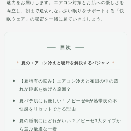
魅力をお届けします。エアコン対策とお肌への優しさを
両立し、朝まで途切れない深い眠りをサポートする「快
眠ウェア」の秘密を一緒に見ていきましょう。
目次
夏のエアコン冷えと寝汗を解決するパジャマ
【夏特有の悩み】エアコン冷えと布団の中の蒸
れが睡眠を妨げる原因？
夏バテ肌にも優しい！ノビーゼ®が熱帯夜の不
快感をリセットできる理由
夏の睡眠にはどれがいい？ノビーゼ3大タイプか
ら選ぶ最適な一着