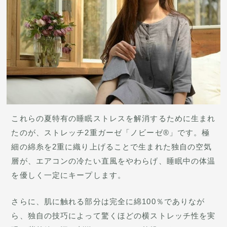
これらの夏特有の睡眠ストレスを解消するために生まれ
たのが、ストレッチ2重ガーゼ「ノビーゼ®」です。極
細の綿糸を2重に織り上げることで生まれた独自の空気
層が、エアコンの冷たい直風をやわらげ、睡眠中の体温
を優しく一定にキープします。
さらに、肌に触れる部分は完全に綿100％でありなが
ら、独自の技巧によって驚くほどの横ストレッチ性を実