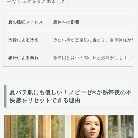
主なリスクをまとめました。
夏の睡眠ストレス
身体への影響
冷房による冷え
冷たい風が直接肌に当たり、自律神経が乱
寝汗による蒸れ
敷布団と背中の間に熱と湿気がこもり、不
夏バテ肌にも優しい！ノビーゼ®が熱帯夜の不
快感をリセットできる理由