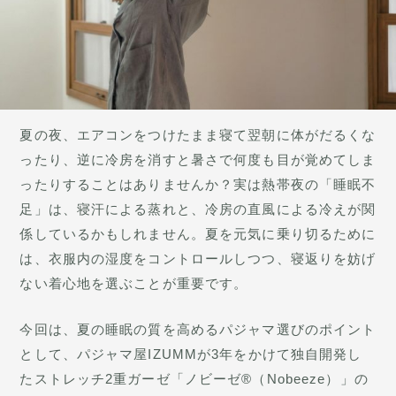
夏の夜、エアコンをつけたまま寝て翌朝に体がだるくな
ったり、逆に冷房を消すと暑さで何度も目が覚めてしま
ったりすることはありませんか？実は熱帯夜の「睡眠不
足」は、寝汗による蒸れと、冷房の直風による冷えが関
係しているかもしれません。夏を元気に乗り切るために
は、衣服内の湿度をコントロールしつつ、寝返りを妨げ
ない着心地を選ぶことが重要です。
今回は、夏の睡眠の質を高めるパジャマ選びのポイント
として、パジャマ屋IZUMMが3年をかけて独自開発し
たストレッチ2重ガーゼ「ノビーゼ®（Nobeeze）」の