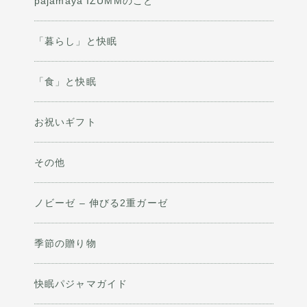
pajamaya IZUMMのこと
「暮らし」と快眠
「食」と快眠
お祝いギフト
その他
ノビーゼ – 伸びる2重ガーゼ
季節の贈り物
快眠パジャマガイド