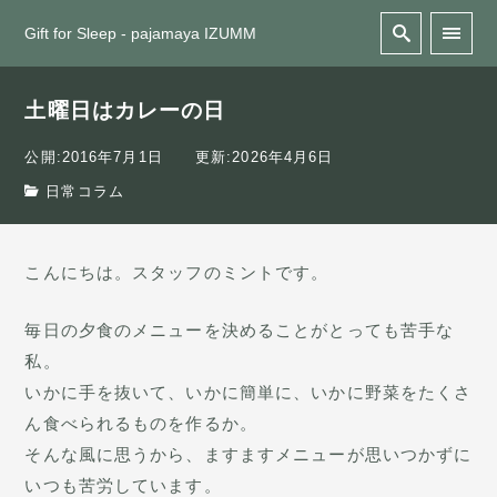
Gift for Sleep - pajamaya IZUMM
土曜日はカレーの日
公開:2016年7月1日
更新:2026年4月6日
日常コラム
こんにちは。スタッフのミントです。
毎日の夕食のメニューを決めることがとっても苦手な
私。
いかに手を抜いて、いかに簡単に、いかに野菜をたくさ
ん食べられるものを作るか。
そんな風に思うから、ますますメニューが思いつかずに
いつも苦労しています。