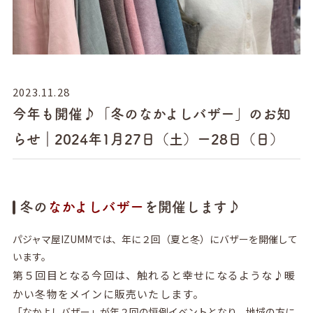
2023.11.28
今年も開催♪「冬のなかよしバザー」のお知
らせ｜2024年1月27日（土）ー28日（日）
冬の
なかよしバザー
を開催します♪
パジャマ屋IZUMMでは、年に２回（夏と冬）にバザーを開催して
います。
第５回目となる今回は、触れると幸せになるような♪暖
かい冬物をメインに販売いたします。
「なかよしバザー」が年２回の恒例イベントとなり、地域の方に