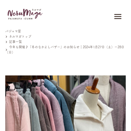
パジャマ屋
ネルマガトップ
記事一覧
今年も開催♪「冬のなかよしバザー」のお知らせ｜2024年1月27日（土）ー28日
（日）