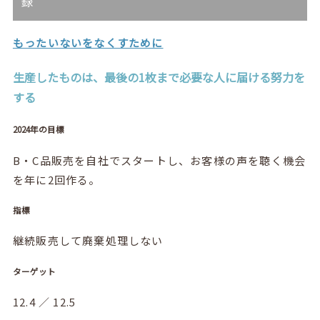
録
もったいないをなくすために
生産したものは、最後の1枚まで必要な人に届ける努力を
する
2024年の目標
B・C品販売を自社でスタートし、お客様の声を聴く機会
を年に2回作る。
指標
継続販売して廃棄処理しない
ターゲット
12.4 ／ 12.5