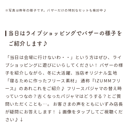
※写真は昨年の様子です。バザーだけの特別なセットも検討中♪
当日はライブショッピングでバザーの様子を
ご紹介します♪
「当日は会場に行けないわ・・」という方はぜひ、ライ
ブショッピングに遊びにいらしてください！ バザーの様
子を紹介しながら、冬に大活躍、当店オリジナル生地
「寝るために作ったフリース素材」 通称『IZUMMフリ
ース』のあれこれをご紹介♪ フリースパジャマの替え時
っていつなの？古くなったパジャマはどうする？とご質
問いただくことも…。 お客さまの声をともにいずみ店長
が疑問にお答えします！ ↓画像をタップしてご視聴くだ
さい♪↓