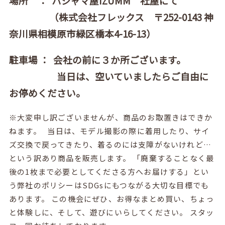
場所 ： パジャマ屋IZUMM 社屋にて
（株式会社フレックス 〒252-0143 神
奈川県相模原市緑区橋本4-16-13）
駐車場 ： 会社の前に３か所ございます。
当日は、空いていましたらご自由に
お停めください。
※大変申し訳ございませんが、商品のお取置きはできか
ねます。 当日は、モデル撮影の際に着用したり、サイ
ズ交換で戻ってきたり、着るのには支障がないけれど…
という訳あり商品を販売します。 「廃棄することなく最
後の1枚まで必要としてくださる方へお届けする」とい
う弊社のポリシーはSDGsにもつながる大切な目標でも
あります。 この機会にぜひ、お得なまとめ買い、ちょっ
と体験しに、そして、遊びにいらしてください。 スタッ