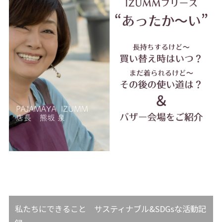
私たちにできること サスティナブル&SDGsな活動記