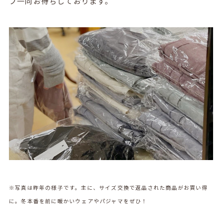
フ一同お待ちしております。
※写真は昨年の様子です。主に、サイズ交換で返品された商品がお買い得
に。冬本番を前に暖かいウェアやパジャマをぜひ！