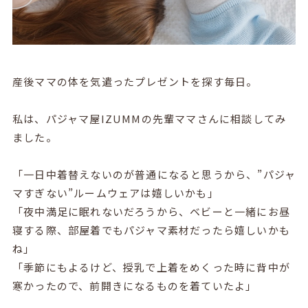
産後ママの体を気遣ったプレゼントを探す毎日。
私は、パジャマ屋IZUMMの先輩ママさんに相談してみ
ました。
「一日中着替えないのが普通になると思うから、”パジャ
マすぎない”ルームウェアは嬉しいかも」
「夜中満足に眠れないだろうから、ベビーと一緒にお昼
寝する際、部屋着でもパジャマ素材だったら嬉しいかも
ね」
「季節にもよるけど、授乳で上着をめくった時に背中が
寒かったので、前開きになるものを着ていたよ」