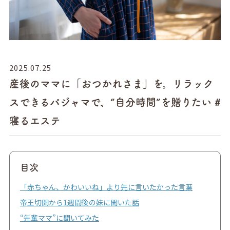
2025.07.25
産後のママに「おつかれさま」を。リラック
スできるパジャマで、“自分時間”を贈りたい #
寝るエステ
目次
「赤ちゃん、かわいいね」より先に言いたかった言葉
帝王切開から1週間後の妹に聞いた話
“先輩ママ”に聞いてみた