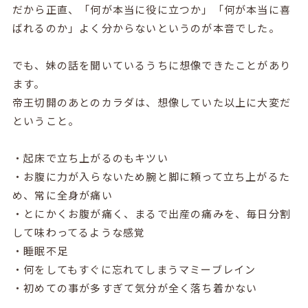
だから正直、「何が本当に役に立つか」「何が本当に喜
ばれるのか」よく分からないというのが本音でした。
でも、妹の話を聞いているうちに想像できたことがあり
ます。
帝王切開のあとのカラダは、想像していた以上に大変だ
ということ。
・起床で立ち上がるのもキツい
・お腹に力が入らないため腕と脚に頼って立ち上がるた
め、常に全身が痛い
・とにかくお腹が痛く、まるで出産の痛みを、毎日分割
して味わってるような感覚
・睡眠不足
・何をしてもすぐに忘れてしまうマミーブレイン
・初めての事が多すぎて気分が全く落ち着かない