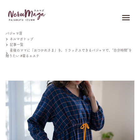
パジャマ屋
ネルマガトップ
記事一覧
産後のママに「おつかれさま」を。リラックスできるパジャマで、“自分時間”を
贈りたい #寝るエステ