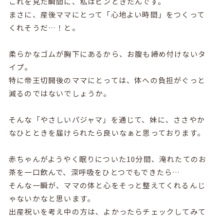
これを見た瞬間に、私はピンときたんです。
まさに、産後ママにとって「心地よい時間」をつくって
くれそうだ…！と。
柔らかなゴムが胸下にあるから、お腹も締め付けないタ
イプ。
特に帝王切開後のママにとっては、体への負担がぐっと
減るのではないでしょうか。
そんな「やさしいパジャマ」を通じて、妹に、ささやか
なひとときを届けられたら良いなぁと思っております。
赤ちゃんがようやく眠りについた10分間、淹れたてのお
茶を一口飲んで、深呼吸をひとつでもできたら…
そんな一瞬が、ママの体と心をそっと整えてくれるんじ
ゃないかなと思います。
出産祝いを考え中の方は、よかったらチェックしてみて