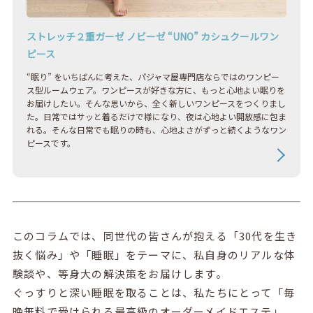
ストレッチ２重ガーゼ ノビーゼ “UNO” カシュクールワン
ピース
“眠り” をいちばんに考えた、パジャマ屋専門店ならではのワンピー
ス型ルームウェア。ワンピースが好きな方に、もっと心地よい眠りを
お届けしたい。そんな思いから、全く新しいワンピースをつくりまし
た。日常ではサッと着るだけで様になり、夜は心地よい開放感に包ま
れる。そんな日常でも眠りの時も、心地よさがずっと続くようなワン
ピースです。
このコラムでは、同世代の皆さんが抱える「30代を生き
抜く悩み」や「睡眠」をテーマに、私自身のリアルな体
験談や、等身大の解決策をお届けします。
ぐっすりと深い睡眠を取ることは、私たちにとって「毎
晩無料で受けられる最高級のオーダーメイドエステ」、