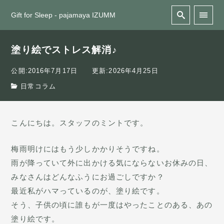
Gift for Sleep - pajamaya IZUMM
塗り絵でストレス解消♪
公開:2016年7月17日
更新:2026年4月25日
日常コラム
こんにちは。スタッフのミントです。
梅雨明けにはもう少しかかりそうですね。
雨が降っていて外に出かける気にならないお休みの日、
みなさんはどんなふうにお過ごしですか？
最近私がハマっているのが、塗り絵です。
そう、子供の頃に誰もが一度はやったことのある、あの
塗り絵です。