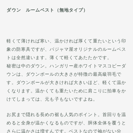
ダウン ルームベスト（無地タイプ）
軽くて薄ければ寒い、温かければ厚くて重たいという印
象の防寒具ですが、パジャマ屋オリジナルのルームベス
トは全然違います。薄くて軽くてあたたかです。
秘密は中のダウン。ハンガリー産ホワイトマスコビーダ
ウンは、ダウンボールの大きさが特徴の最高級羽毛で
す。ダウンボールが大きければ大きいほど、軽くて温か
くなります。温かくても重たいために肩こりに拍車をか
けてしまっては、元も子もないですよね。
お尻まで隠れる長めの裾も人気のポイント。首回りを温
めると全身が温かくなるものですが、胴体全体を覆うと
さらに温かさは増すんです。ベストなので袖がない分