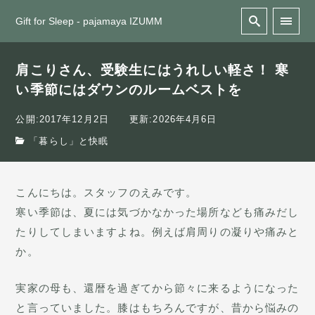
Gift for Sleep - pajamaya IZUMM
肩こりさん、受験生にはうれしい軽さ！ 寒
い季節にはダウンのルームベストを
公開:2017年12月2日
更新:2026年4月6日
「暮らし」と快眠
こんにちは。スタッフのえみです。
寒い季節は、夏には気づかなかった場所なども痛みだし
たりしてしまいますよね。例えば肩周りの凝りや痛みと
か。
実家の母も、還暦を過ぎてから節々に来るようになった
と言っていました。膝はもちろんですが、昔から悩みの