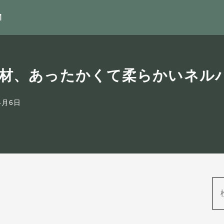
M
素材、あったかくて柔らかいネル
4月6日