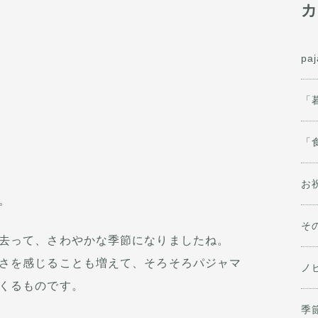
カ
pa
「
「
お
。
そ
去って、さわやかな季節になりましたね。
さを感じることも増えて、そろそろパジャマ
ノ
くるものです。
季