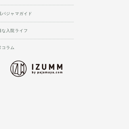
眠パジャマガイド
適な入院ライフ
常コラム