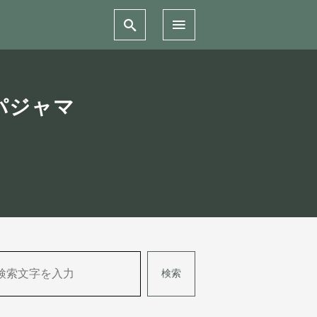
パジャマ
検索