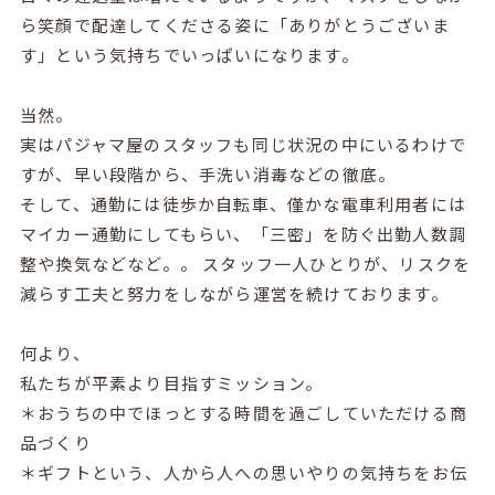
ら笑顔で配達してくださる姿に「ありがとうございま
す」という気持ちでいっぱいになります。
当然。
実はパジャマ屋のスタッフも同じ状況の中にいるわけで
すが、早い段階から、手洗い消毒などの徹底。
そして、通勤には徒歩か自転車、僅かな電車利用者には
マイカー通勤にしてもらい、「三密」を防ぐ出勤人数調
整や換気などなど。。 スタッフ一人ひとりが、リスクを
減らす工夫と努力をしながら運営を続けております。
何より、
私たちが平素より目指すミッション。
＊おうちの中でほっとする時間を過ごしていただける商
品づくり
＊ギフトという、人から人への思いやりの気持ちをお伝