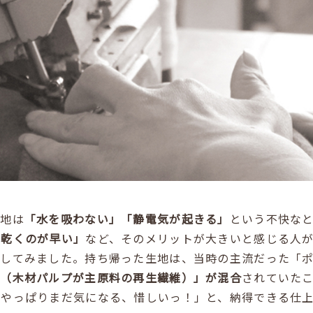
生地は
「水を吸わない」「静電気が起きる」
という不快な
「乾くのが早い」
など、そのメリットが大きいと感じる人
してみました。持ち帰った生地は、当時の主流だった「ポ
ン（木材パルプが主原料の再生繊維）」が混合
されていた
「やっぱりまだ気になる、惜しいっ！」と、納得できる仕