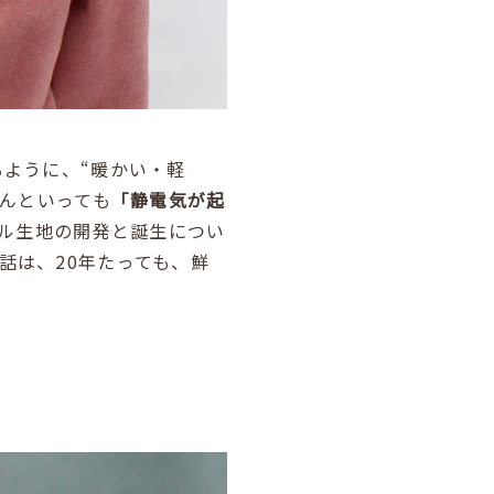
ように、“暖かい・軽
なんといっても
「静電気が起
ル生地の開発と誕生につい
話は、20年たっても、鮮