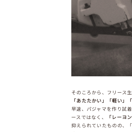
そのころから、フリース
「あたたかい」「軽い」
早速、パジャマを作り試着
ースではなく、
「レーヨ
抑えられていたものの、