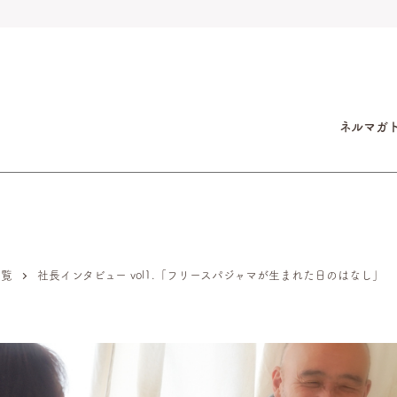
ネルマガ
一覧
社長インタビュー vol1.「フリースパジャマが生まれた日のはなし」