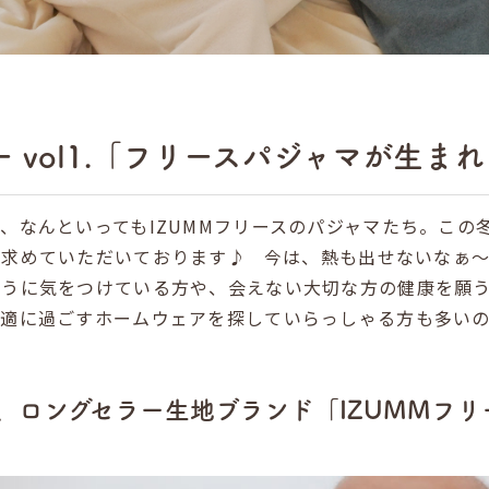
 vol1.「フリースパジャマが生ま
、なんといってもIZUMMフリースのパジャマたち。この
い求めていただいております♪ 今は、熱も出せないなぁ
ように気をつけている方や、会えない大切な方の健康を願
快適に過ごすホームウェアを探していらっしゃる方も多い
、ロングセラー生地ブランド「IZUMMフリ