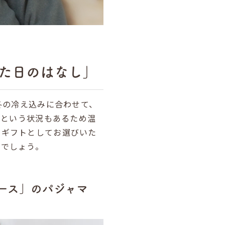
れた日のはなし」
冬の冷え込みに合わせて、
～という状況もあるため温
うギフトとしてお選びいた
のでしょう。
ース」のパジャマ