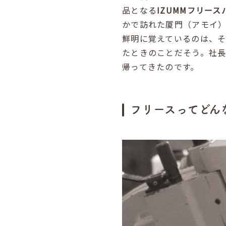
品となる
IZUMMフリース
かで訪れた厦門（アモイ
鮮明に覚えているのは、
たときのことだそう。社
帰ってきたのです。
フリースってどん