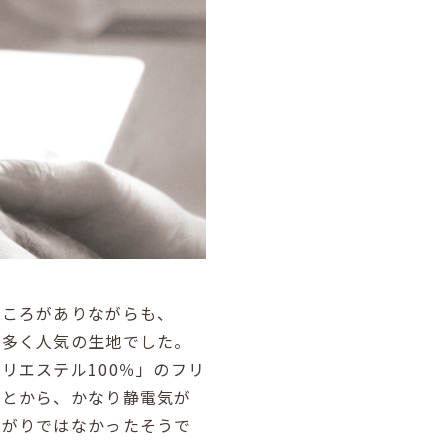
ところがありながらも、
が多く人気の生地でした。
リエステル100％」のフリ
ことから、かなり静電気が
上がりではなかったそうで