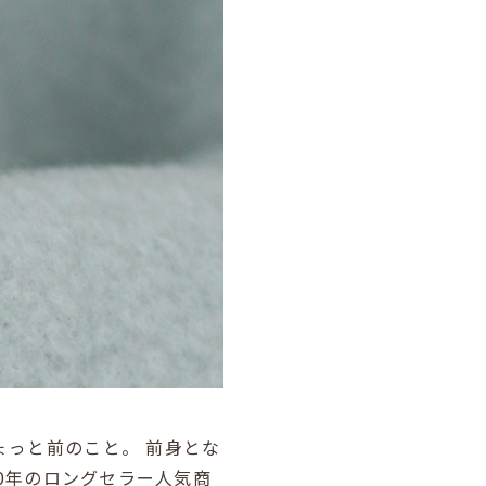
ょっと前のこと。 前身とな
0年のロングセラー人気商