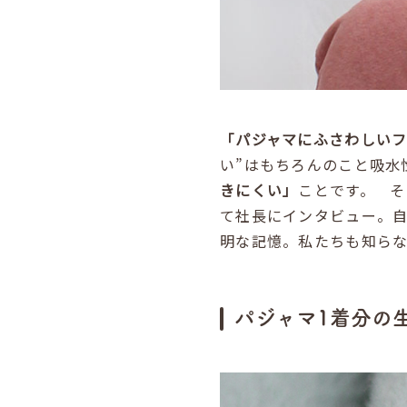
「パジャマにふさわしいフ
い”はもちろんのこと吸水
きにくい」
ことです。 
て社長にインタビュー。自
明な記憶。私たちも知ら
パジャマ1着分の