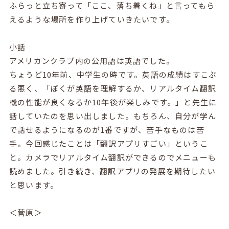
ふらっと立ち寄って「ここ、落ち着くね」と言ってもら
えるような場所を作り上げていきたいです。
小話
アメリカンクラブ内の公用語は英語でした。
ちょうど10年前、中学生の時です。英語の成績はすこぶ
る悪く、「ぼくが英語を理解するか、リアルタイム翻訳
機の性能が良くなるか10年後が楽しみです。」と先生に
話していたのを思い出しました。もちろん、自分が学ん
で話せるようになるのが1番ですが、苦手なものは苦
手。今回感じたことは「翻訳アプリすごい」というこ
と。カメラでリアルタイム翻訳ができるのでメニューも
読めました。引き続き、翻訳アプリの発展を期待したい
と思います。
＜菅原＞