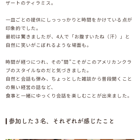
ザートのティラミス。
一皿ごとの提供にしっっっかりと時間をかけている点が
印象的でした。
最初は驚きましたが、4人で「お腹すいたね（汗）」と
自然に笑いがこぼれるような場面も。
時間が経つにつれ、その“間”こそがこのアメリカンクラ
ブのスタイルなのだと気づきました。
自然と会話も弾み、ちょっとした雑談から普段聞くこと
の無い経営の話など、
食事と一緒にゆっくり会話を楽しむことが出来ました。
参加した３名、それぞれが感じたこと