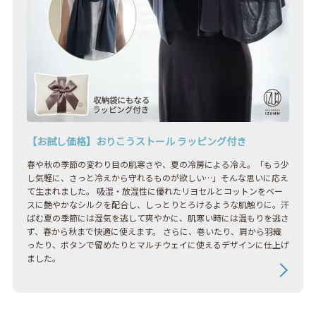
【お試し価格】おりこうストール ラッピング付き
春や秋の季節の変わり目の肌寒さや、夏の冷房による冷え。「もう少
し気軽に、さっと冷えから守れるものが欲しい…」そんな思いに応え
て生まれました。 吸湿・放湿性に優れたリヨセルとコットンをベー
スに艶やかなシルクを配合し、しっとりとろけるような肌触りに。汗
ばむ夏の季節には湿気を逃して爽やかに、肌寒い時には温もりを逃さ
ず、春から秋まで快適に使えます。 さらに、巻いたり、肩から羽織
ったり、ボタンで留めたりとマルチウェイに使えるデザインに仕上げ
ました。