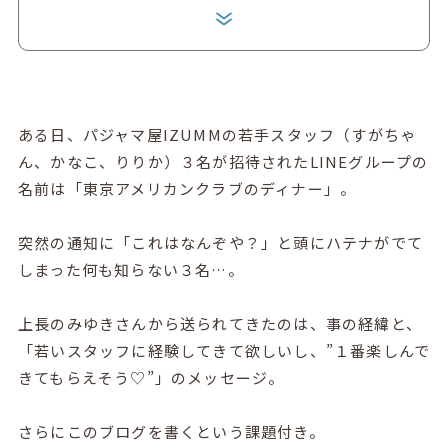
ある日、パジャマ屋IZUMMの若手スタッフ（すがちゃ
ん、かなこ、りりか）３名が招待されたLINEグループの
名前は「東京アメリカンクラブのディナー」。
突然の通知に「これはなんぞや？」と頭にハテナがでて
しまった何も知らない３名…。
上長のみゆきさんから送られてきたのは、事の経緯と、
「若いスタッフに経験してきて欲しいし、”１番楽しんで
きてもらえそう♡”」のメッセージ。
さらにこのブログを書くという課題付き。