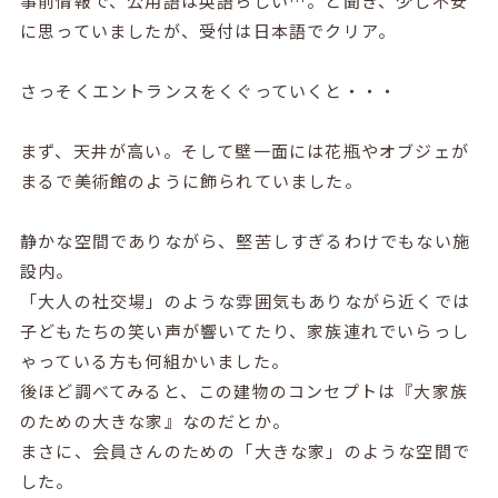
事前情報で、公用語は英語らしい…。と聞き、少し不安
に思っていましたが、受付は日本語でクリア。
さっそくエントランスをくぐっていくと・・・
まず、天井が高い。そして壁一面には花瓶やオブジェが
まるで美術館のように飾られていました。
静かな空間でありながら、堅苦しすぎるわけでもない施
設内。
「大人の社交場」のような雰囲気もありながら近くでは
子どもたちの笑い声が響いてたり、家族連れでいらっし
ゃっている方も何組かいました。
後ほど調べてみると、この建物のコンセプトは『大家族
のための大きな家』なのだとか。
まさに、会員さんのための「大きな家」のような空間で
した。