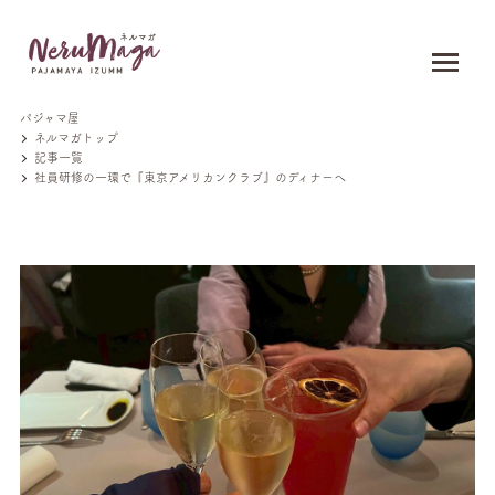
パジャマ屋
ネルマガトップ
記事一覧
社員研修の一環で『東京アメリカンクラブ』のディナーへ