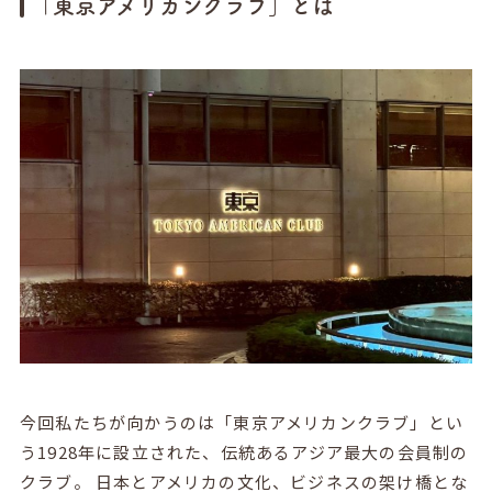
「東京アメリカンクラブ」とは
今回私たちが向かうのは「東京アメリカンクラブ」とい
う1928年に設立された、伝統あるアジア最大の会員制の
クラブ。 日本とアメリカの文化、ビジネスの架け橋とな