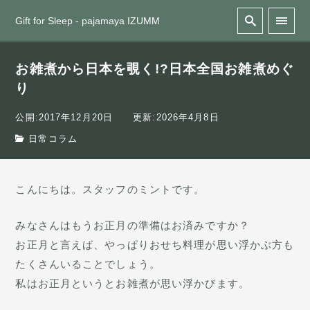
Gift for Sleep - pajamaya IZUMM
お雑煮から日本を覗く!?日本全国お雑煮めぐ
り
公開:2017年12月20日
更新:2026年4月8日
日常コラム
こんにちは。スタッフのミントです。
みなさんはもうお正月の準備はお済みですか？
お正月と言えば、やっぱりおせち料理が思い浮かぶ方も
たくさんいることでしょう。
私はお正月というとお雑煮が思い浮かびます。