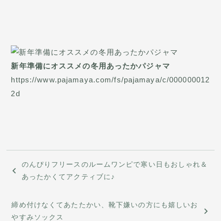
新年準備にオススメの冬用あったかパジャマ
https://www.pajamaya.com/fs/pajamaya/c/000000012
2d
投
のんぴりフリースのルームワンピで寒い日もおしゃれ＆
稿
あったかくてアクティブに♪
ナ
締め付けなくてあたたかい、靴下嫌いの方にも嬉しいお
ビ
やすみソックス