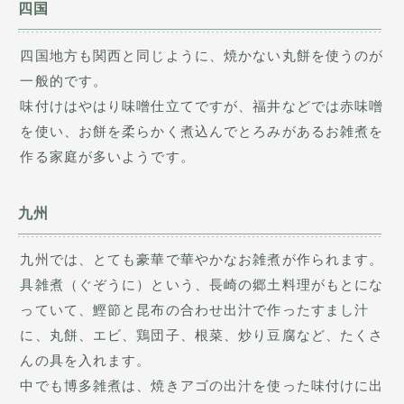
四国
四国地方も関西と同じように、焼かない丸餅を使うのが
一般的です。
味付けはやはり味噌仕立てですが、福井などでは赤味噌
を使い、お餅を柔らかく煮込んでとろみがあるお雑煮を
作る家庭が多いようです。
九州
九州では、とても豪華で華やかなお雑煮が作られます。
具雑煮（ぐぞうに）という、長崎の郷土料理がもとにな
っていて、鰹節と昆布の合わせ出汁で作ったすまし汁
に、丸餅、エビ、鶏団子、根菜、炒り豆腐など、たくさ
んの具を入れます。
中でも博多雑煮は、焼きアゴの出汁を使った味付けに出