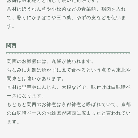
お餅は東北地方と同じく焼いた角餅です。
具材はほうれん草や小松菜などの青菜類、鶏肉を入れ
て、彩りにかまぼこや三つ葉、ゆずの皮などを使いま
す。
関西
関西のお雑煮には、丸餅が使われます。
ちなみに丸餅は焼かずに煮て食べるという点でも東北や
関東とは違いがあります。
具材は里芋やにんじん、大根などで、味付けは白味噌ベ
ースになります。
もともと関西のお雑煮は京都雑煮と呼ばれていて、京都
の白味噌ベースのお雑煮が関西に広まったと言われてい
ます。