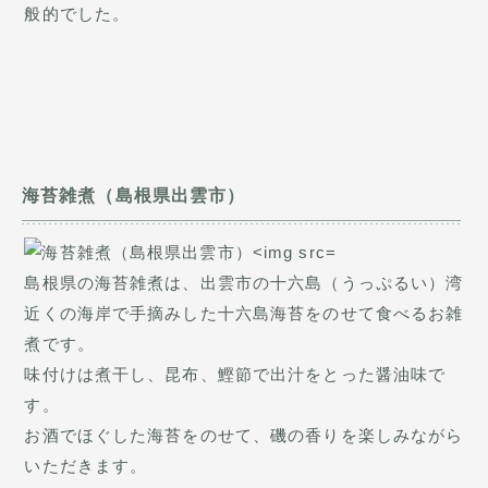
般的でした。
海苔雑煮（島根県出雲市）
島根県の海苔雑煮は、出雲市の十六島（うっぷるい）湾
近くの海岸で手摘みした十六島海苔をのせて食べるお雑
煮です。
味付けは煮干し、昆布、鰹節で出汁をとった醤油味で
す。
お酒でほぐした海苔をのせて、磯の香りを楽しみながら
いただきます。