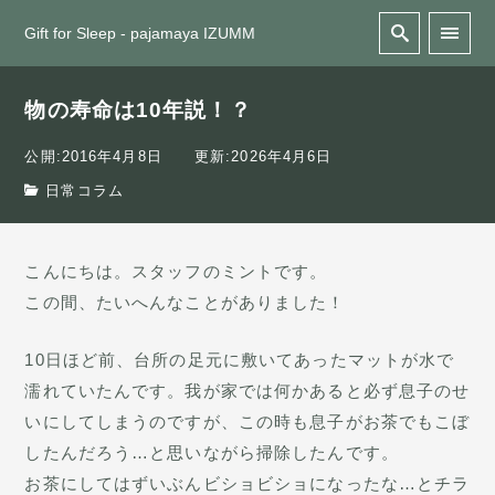
Gift for Sleep - pajamaya IZUMM
物の寿命は10年説！？
公開:2016年4月8日
更新:2026年4月6日
日常コラム
こんにちは。スタッフのミントです。
この間、たいへんなことがありました！
10日ほど前、台所の足元に敷いてあったマットが水で
濡れていたんです。我が家では何かあると必ず息子のせ
いにしてしまうのですが、この時も息子がお茶でもこぼ
したんだろう…と思いながら掃除したんです。
お茶にしてはずいぶんビショビショになったな…とチラ