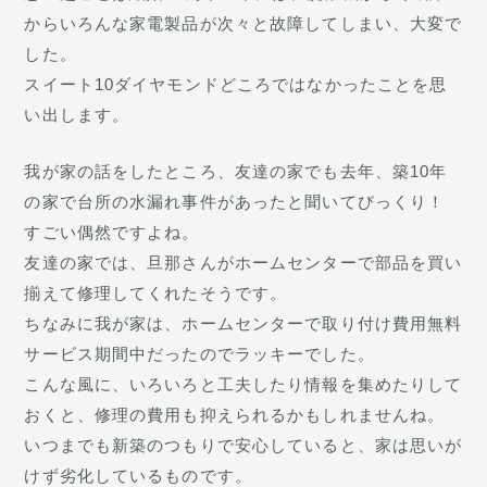
からいろんな家電製品が次々と故障してしまい、大変で
した。
スイート10ダイヤモンドどころではなかったことを思
い出します。
我が家の話をしたところ、友達の家でも去年、築10年
の家で台所の水漏れ事件があったと聞いてびっくり！
すごい偶然ですよね。
友達の家では、旦那さんがホームセンターで部品を買い
揃えて修理してくれたそうです。
ちなみに我が家は、ホームセンターで取り付け費用無料
サービス期間中だったのでラッキーでした。
こんな風に、いろいろと工夫したり情報を集めたりして
おくと、修理の費用も抑えられるかもしれませんね。
いつまでも新築のつもりで安心していると、家は思いが
けず劣化しているものです。