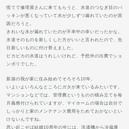
慌てて修理屋さんに来てもらうと、水道のつなぎ目のパ
ッキンが悪くなっていて水が少しずつ漏れていたのが原
因だろうと。
きれいな水が漏れていたのが不幸中の幸いだったかな。
水道そのものを新しくした方がいいと言われたので、先
日新しいものに付け替えました。
ピカピカの水道はうれしいけれど、予想外の出費でショ
ンボリでした。
新築の我が家に住み始めてそろそろ10年。
いよいよいろんなところにガタが来ているみたいです。
マンションなどでは、管理費というものの積み立てを毎
月義務付けられていますが、マイホームの場合は自分で
しっかりと家のメンテナンス費用をためておかないとい
けないんですね。
思い起こせば結婚10周年の年には、洗濯機から冷蔵庫