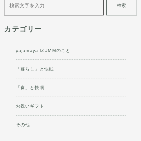
検索
ー
シ
カテゴリー
ョ
ン
pajamaya IZUMMのこと
「暮らし」と快眠
「食」と快眠
お祝いギフト
その他