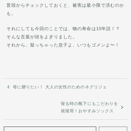
普段からチェックしておくと、被害は最小限で済むのか
も。
それにしても今回のことでは、物の寿命は10年説！？
そんな言葉が頭をよぎりました。
それから、疑っちゃった息子よ、いつもゴメンよ〜！
投
母に贈りたい！ 大人の女性のためのネグリジェ
稿
寝る時の靴下にもこだわりを
ナ
就寝用！おやすみソックス
ビ
ゲ