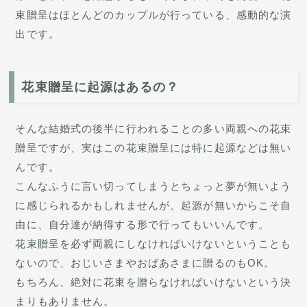
束贈呈はほとんどのカップルが行っている、感動的な演
出です。
花束贈呈に起源はあるの？
そんな結婚式の後半に行われることの多い両親への花束
贈呈ですが、実はこの花束贈呈には特に起源などは無い
んです。
こんなふうに言い切ってしまうとちょっと夢が無いよう
に感じられるかもしれませんが、起源が無いからこそ自
由に、自分達が納得する形で行ってもいいんです。
花束贈呈を必ず両親にしなければいけないということも
ないので、おじいさまやおばあさまに贈るのもOK。
もちろん、絶対に花束を贈らなければいけないという決
まりもありません。