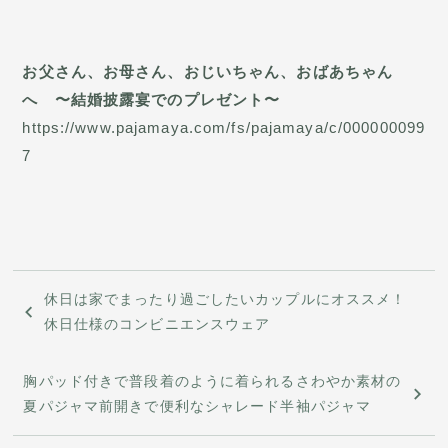
お父さん、お母さん、おじいちゃん、おばあちゃん
へ 〜結婚披露宴でのプレゼント〜
https://www.pajamaya.com/fs/pajamaya/c/000000099
7
投
休日は家でまったり過ごしたいカップルにオススメ！
稿
休日仕様のコンビニエンスウェア
ナ
胸パッド付きで普段着のように着られるさわやか素材の
ビ
夏パジャマ前開きで便利なシャレード半袖パジャマ
ゲ