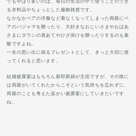
でもやはり多いのは、毎日の生活の中で使うことのでき
る衣料品やちょっとした服飾雑貨です。
なかなかペアの洋服など着なくなってしまった両親にペ
アのパジャマを贈ったり、大好きなおじいさまやおばあ
さまにダウンの肩あてやひざ掛けを贈ったりするのも素
敵ですよね。
一生の思い出に残るプレゼントとして、きっと大切に使
ってくれると思います。
結婚披露宴はもちろん新郎新婦が主役ですが、その陰に
は両親がいてくれたからこそという気持ちを忘れずに、
両親のことも考えた温かい披露宴にしていきたいです
ね。