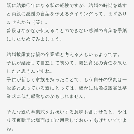
既に結婚〇年になる私の経験ですが、結婚の時期を逃す
と両親に感謝の言葉を伝えるタイミングって、まずあり
ませんから（笑）。
普段はなかなか伝えることのできない感謝の言葉を手紙
にしたためてみましょう。
結婚披露宴は親の卒業式と考える人もいるようです。
子供が結婚して自立して初めて、親は育児の責任を果た
したと思うんですね。
子供が新しく家族を持ったことで、もう自分の役割は一
段落と思っている親にとっては、確かに結婚披露宴は卒
業式に似た感覚なのかもしれません。
そんな親の卒業式をお祝いする意味も含ませると、やは
り花束贈呈の場面はぜひ用意しておいてあげたいですよ
ね。