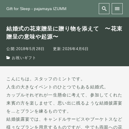
Gift for Sleep - pajamaya IZUMM
結婚式の花束贈呈に贈り物を添えて 〜花束
贈呈の意味や起源〜
公開:2018年5月28日
更新:2026年4月6日
お祝いギフト
こんにちは。スタッフのミントです。
人生の大きなイベントのひとつでもある結婚式。
カップルそれぞれが一生懸命に考えて、参加してくれた
来賓の方を楽しませて、思い出に残るような結婚披露宴
を…とプランを練るものです。
結婚披露宴では、キャンドルサービスやブーケトスなど
様々なプランを用意するものですが、中でも両親への花