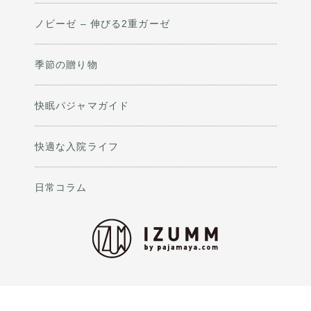
ノビーゼ – 伸びる2重ガーゼ
季節の贈り物
快眠パジャマガイド
快適な入院ライフ
日常コラム