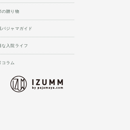
節の贈り物
眠パジャマガイド
適な入院ライフ
常コラム