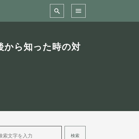
後から知った時の対
検索