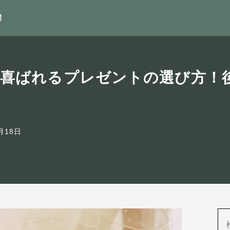
M
と喜ばれるプレゼントの選び方！
月18日