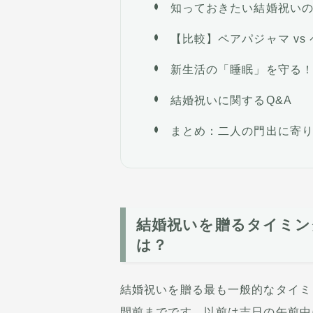
知っておきたい結婚祝いの
【比較】ペアパジャマ v
新生活の「睡眠」を守る
結婚祝いに関するQ&A
まとめ：二人の門出に寄
結婚祝いを贈るタイミン
は？
結婚祝いを贈る最も一般的なタイミ
間前までです。以前は吉日の午前中