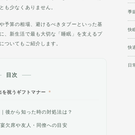
とも少なくありません。
季
や予算の相場、避けるべきタブーといった基
快
に、新生活で最も大切な「睡眠」を支えるプ
についてもご紹介します。
快
日
目次
出を祝うギフトマナー
グ｜後から知った時の対処法は？
露宴欠席や友人・同僚への目安