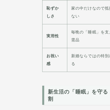
恥ずか
家の中だけなので抵
しさ
ない
毎晩の「睡眠」を支
実用性
需品
お祝い
新婚ならではの特別
感
る
新生活の「睡眠」を守る
割