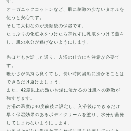
す。
オーガニックコットンなど、肌に刺激の少ないタオルを
使うと安心です。
そして大切なのが洗顔後の保湿です。
たっぷりの化粧水をつけたら忘れずに乳液をつけて蓋を
し、肌の水分が逃げないようにします。
先ほどもお話した通り、入浴の仕方にも注意が必要で
す。
暖かさが気持ち良くても、長い時間湯船に浸かることは
できるだけ避けましょう。
また、42度以上の熱いお湯に浸かるのは肌への刺激が
強すぎます。
お湯の温度は40度前後に設定し、入浴後はできるだけ
早く保湿効果のあるボディクリームを塗り、水分が蒸発
してしまわないようにします。
お風呂上がりに保湿ケアをせずに肌を放置しておくと、