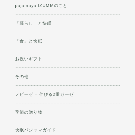
pajamaya IZUMMのこと
「暮らし」と快眠
「食」と快眠
お祝いギフト
その他
ノビーゼ – 伸びる2重ガーゼ
季節の贈り物
快眠パジャマガイド