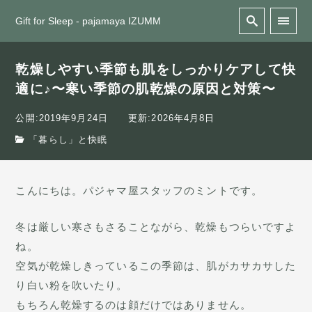
Gift for Sleep - pajamaya IZUMM
乾燥しやすい季節も肌をしっかりケアして快
適に♪〜寒い季節の肌乾燥の原因と対策〜
公開:2019年9月24日
更新:2026年4月8日
「暮らし」と快眠
こんにちは。パジャマ屋スタッフのミントです。
冬は厳しい寒さもさることながら、乾燥もつらいですよ
ね。
空気が乾燥しきっているこの季節は、肌がカサカサした
り白い粉を吹いたり。
もちろん乾燥するのは顔だけではありません。