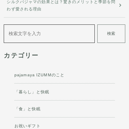
​シルクパジャマの効果とは？驚きのメリットと季節を問
ビ
わず愛される理由
ゲ
ー
検索
シ
ョ
カテゴリー
ン
pajamaya IZUMMのこと
「暮らし」と快眠
「食」と快眠
お祝いギフト