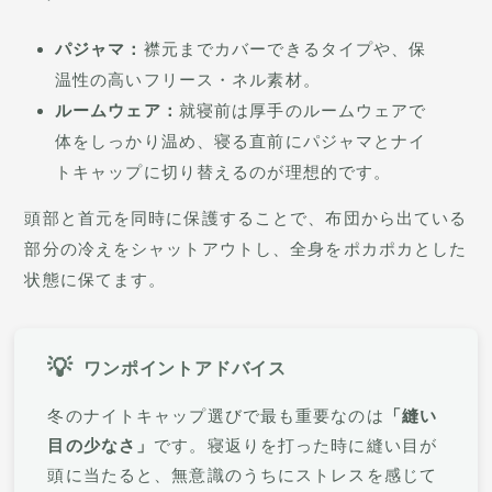
パジャマ：
襟元までカバーできるタイプや、保
温性の高いフリース・ネル素材。
ルームウェア：
就寝前は厚手のルームウェアで
体をしっかり温め、寝る直前にパジャマとナイ
トキャップに切り替えるのが理想的です。
頭部と首元を同時に保護することで、布団から出ている
部分の冷えをシャットアウトし、全身をポカポカとした
状態に保てます。
ワンポイントアドバイス
冬のナイトキャップ選びで最も重要なのは
「縫い
目の少なさ」
です。寝返りを打った時に縫い目が
頭に当たると、無意識のうちにストレスを感じて