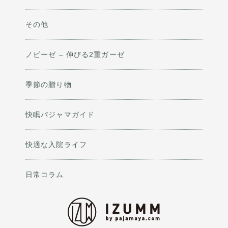
その他
ノビーゼ – 伸びる2重ガーゼ
季節の贈り物
快眠パジャマガイド
快適な入院ライフ
日常コラム