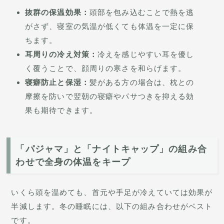
抜群の保温効果：
頭部を包み込むことで熱を逃
がさず、寝室の気温が低くても体温を一定に保
ちます。
耳周りの冷え対策：
冷えを感じやすい耳を優し
く覆うことで、顔周りの寒さを和らげます。
寝癖防止と保湿：
髪がある方の場合は、枕との
摩擦を防いで翌朝の寝癖やパサつきを抑える効
果も期待できます。
「パジャマ」と「ナイトキャップ」の組み合
わせで全身の体温をキープ
いくら頭を温めても、首元や手足が冷えていては効果が
半減します。冬の睡眠には、以下の組み合わせがベスト
です。