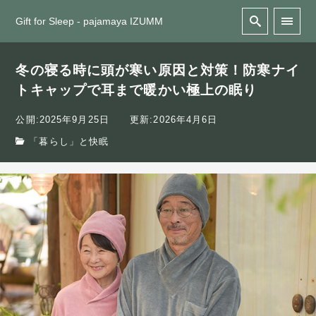
Gift for Sleep - pajamaya IZUMM
冬の寝る時に頭が寒い原因と対策！防寒ナイ
トキャップで耳まで暖かい極上の眠り
公開:2025年9月25日
更新:2026年4月6日
「暮らし」と快眠