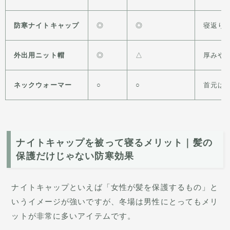
防寒ナイトキャップ
◎
◎
寝返り
外出用ニット帽
◎
△
厚みや
ネックウォーマー
○
○
首元は
ナイトキャップを被って寝るメリット｜髪の
保護だけじゃない防寒効果
ナイトキャップといえば「女性が髪を保護するもの」と
いうイメージが強いですが、冬場は男性にとってもメリ
ットが非常に多いアイテムです。