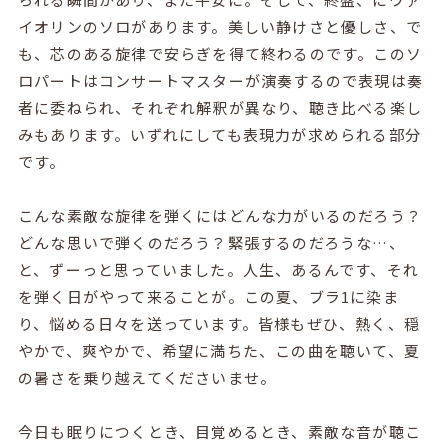
イオリンのソロがあります。美しい静けさと優しさ、で
も、芯のある旋律で安らぎを得て終わるのです。このソ
ロパートはコンサートマスターが演奏するので表現は奏
者に委ねられ、それぞれ解釈が異なり、聴き比べる楽し
みもあります。いずれにしても表現力が求められる部分
です。
こんな素敵な旋律を弾くにはどんな力がいるのだろう？
どんな思いで弾くのだろう？緊張するのだろうな…、
と、ずーっと思っていました。人生、あるんです、それ
を弾く日がやって来ることが。この夏、ブラ
1
に染ま
り、悩める日々を送っています。皆様もぜひ、熱く、穏
やかで、爽やかで、希望に満ちた、この曲を聴いて、夏
の暑さを乗り越えてくださいませ。
今日も眠りにつくとき、目覚めるとき、素敵な音が聴こ