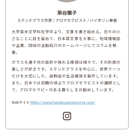
染谷雅子
ステンドグラス作家 / アロマセラピスト / バイオリン奏者
大学英米文学科在学中より、文章を書き始める。日々の小
さなことに目を留めて、日本語文章を大事に、地域情報誌
や企業、団体の活動紹介のホームページにてコラムを執
筆。
ガラスを通す光の屈折や現れる模様は様々で、その刹那の
美しさが好きです。ステンドグラスを中心に、世界で一つ
だけを大切にした、装飾品や生活雑貨を製作しています。
また、日本では初期の頃よりアロマセラピストの講師とし
て、アロマセラピーのある暮らしをお勧めしています。
Webサイト:
https://www.hanabusanipponya.com/