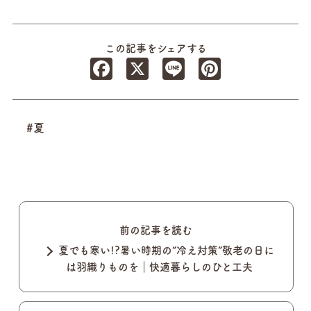
この記事をシェアする
Facebook
X
Line
Pinterest
#夏
前の記事を読む
夏でも寒い!?暑い時期の”冷え対策”敬老の日に
は羽織りものを｜快適暮らしのひと工夫