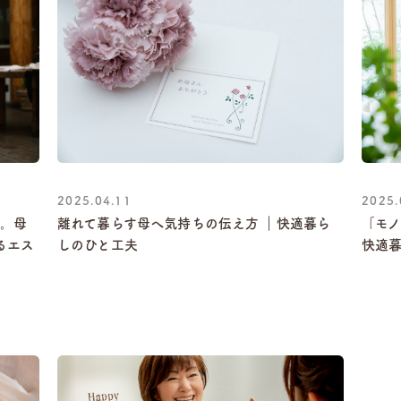
2025.04.11
2025.
朝。母
離れて暮らす母へ気持ちの伝え方 ｜快適暮ら
「モノ
るエス
しのひと工夫
快適