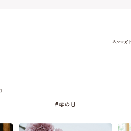
ネルマガ
日
#母の日