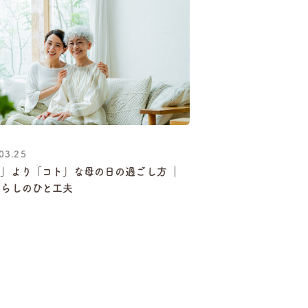
03.25
」より「コト」な母の日の過ごし方 ｜
暮らしのひと工夫